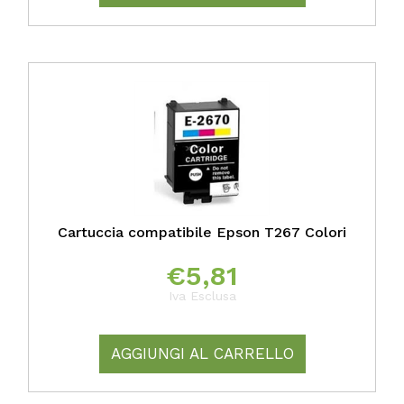
Cartuccia compatibile Epson T267 Colori
€
5,81
Iva Esclusa
AGGIUNGI AL CARRELLO