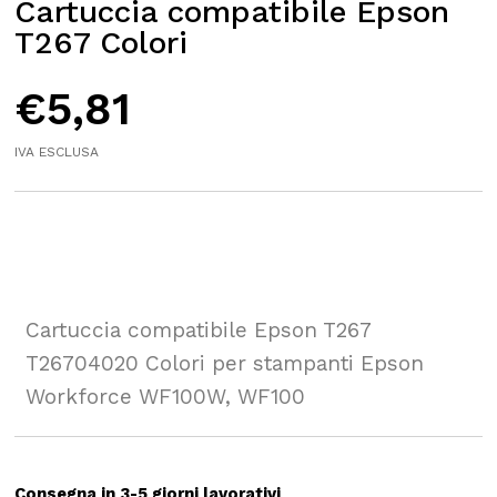
Cartuccia compatibile Epson
T267 Colori
€
5,81
IVA ESCLUSA
Cartuccia compatibile Epson T267
T26704020 Colori per stampanti Epson
Workforce WF100W, WF100
Consegna in 3-5 giorni lavorativi