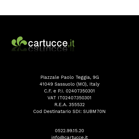
Piazzale Paolo Teggia, 9G
41049 Sassuolo (MO), Italy
C.F. e P.I. 02407350301
VAT IT02407350301
R.E.A. 355532
Cod Destinatario SDI: SUBM70N
0522.99.15.20
info@cartucce.it