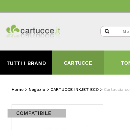
CARTUCCE
TO
TUTTI I BRAND
Home
>
Negozio
>
CARTUCCE INKJET ECO
>
Cartuccia c
COMPATIBILE