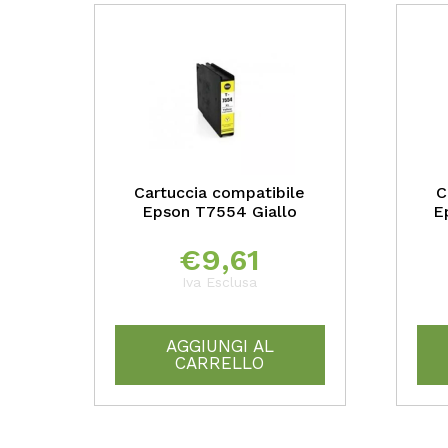
Cartuccia compatibile
C
Epson T7554 Giallo
E
€
9,61
Iva Esclusa
AGGIUNGI AL
CARRELLO