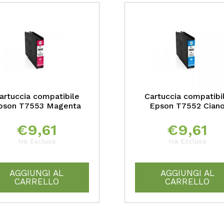
artuccia compatibile
Cartuccia compatibi
pson T7553 Magenta
Epson T7552 Cian
€
9,61
€
9,61
Iva Esclusa
Iva Esclusa
AGGIUNGI AL
AGGIUNGI AL
CARRELLO
CARRELLO