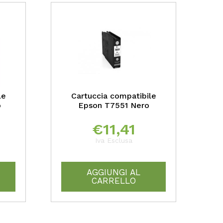
le
Cartuccia compatibile
o
Epson T7551 Nero
€
11,41
Iva Esclusa
AGGIUNGI AL
CARRELLO