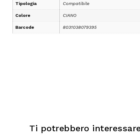
Tipologia
Compatibile
Colore
CIANO
Barcode
8031038079395
Ti potrebbero interessar