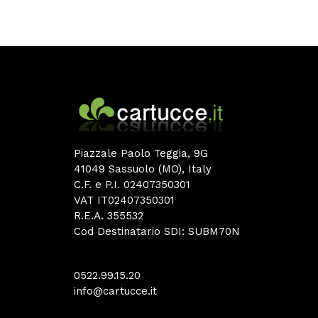
Piazzale Paolo Teggia, 9G
41049 Sassuolo (MO), Italy
C.F. e P.I. 02407350301
VAT IT02407350301
R.E.A. 355532
Cod Destinatario SDI: SUBM70N
0522.99.15.20
info@cartucce.it