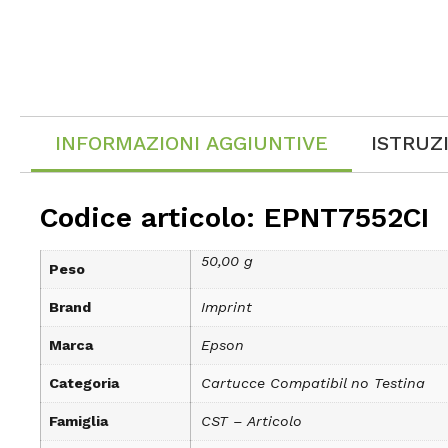
INFORMAZIONI AGGIUNTIVE
ISTRUZ
Codice articolo: EPNT7552CI
50,00 g
Peso
Brand
Imprint
Marca
Epson
Categoria
Cartucce Compatibil no Testina
Famiglia
CST – Articolo