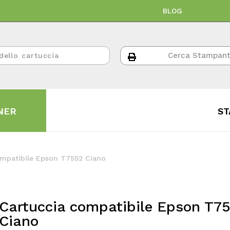
BLOG
NER
ST
ompatibile Epson T7552 Ciano
Cartuccia compatibile Epson T7
Ciano