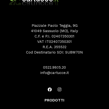
Piazzale Paolo Teggia, 9G
41049 Sassuolo (MO), Italy
C.F. e P.I. 02407350301
VAT IT02407350301
R.E.A. 355532
Cod Destinatario SDI: SUBM70N
0522.99.15.20
info@cartucce.it
PRODOTTI