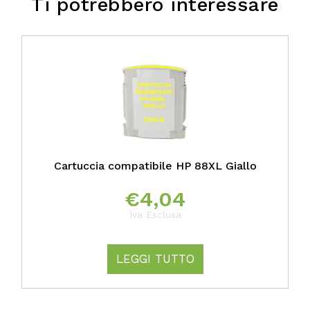
Ti potrebbero interessare
Cartuccia compatibile HP 88XL Giallo
€
4,04
Iva Esclusa
LEGGI TUTTO