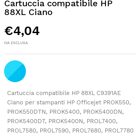
Cartuccia compatibile HP
88XL Ciano
€
4,04
IVA ESCLUSA
Cartuccia compatibile HP 88XL C9391AE
Ciano per stampanti HP Officejet PROK550,
PROK550DTN, PROK5400, PROK5400DN,
PROK5400DT, PROK5400N, PROL7400,
PROL7580, PROL7590, PROL7680, PROL7780