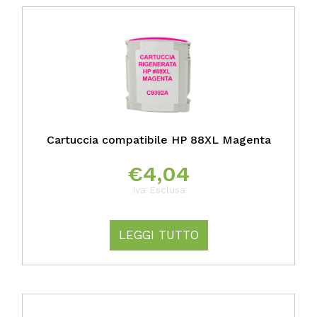
Cartuccia compatibile HP 88XL Magenta
€
4,04
Iva Esclusa
LEGGI TUTTO