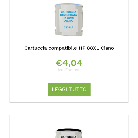
Cartuccia compatibile HP 88XL Ciano
€
4,04
Iva Esclusa
LEGGI TUTTO