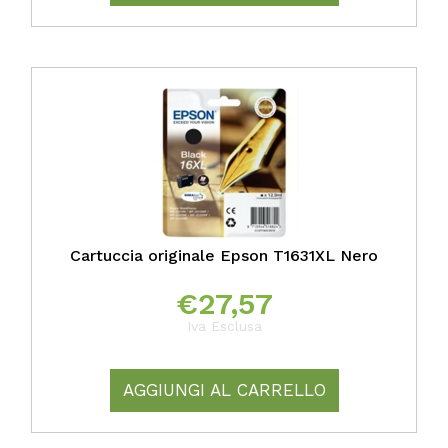
Cartuccia originale Epson T1631XL Nero
€
27,57
Iva Esclusa
AGGIUNGI AL CARRELLO