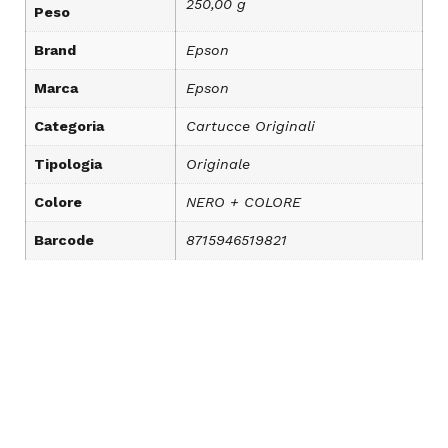
250,00 g
Peso
Brand
Epson
Marca
Epson
Categoria
Cartucce Originali
Tipologia
Originale
Colore
NERO + COLORE
Barcode
8715946519821