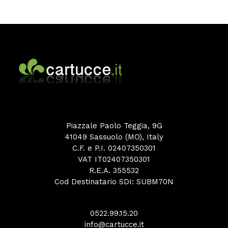
Piazzale Paolo Teggia, 9G
41049 Sassuolo (MO), Italy
C.F. e P.I. 02407350301
VAT IT02407350301
R.E.A. 355532
Cod Destinatario SDI: SUBM70N
0522.99.15.20
info@cartucce.it