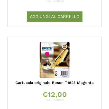
Iva Esclusa
AGGIUNGI AL CARRELLO
Cartuccia originale Epson T1623 Magenta
€
12,00
Iva Esclusa