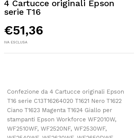
4 Cartucce originali Epson
serie T16
€
51,36
IVA ESCLUSA
Confezione da 4 Cartucce originali Epson
T16 serie C13T16264020 T1621 Nero T1622
Ciano T1623 Magenta T1624 Giallo per
stampanti Epson Workforce WF2010W,
WF2510WF, WF2520NF, WF2530WF,
WF2540WF, WF2630WF, WF2650DWF,