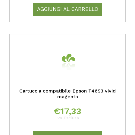
AGGIUNGI AL CARRELLO
Cartuccia compatibile Epson T46S3 vivid
magenta
€
17,33
Iva Esclusa