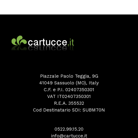
Piazzale Paolo Teggia, 9G
41049 Sassuolo (MO), Italy
C.F. e P.I. 02407350301
VAT IT02407350301
R.E.A. 355532
Cod Destinatario SDI: SUBM70N
0522.99.15.20
info@cartucce.it