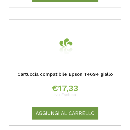
Cartuccia compatibile Epson T46S4 giallo
€
17,33
Iva Esclusa
AGGIUNGI AL CARRELLO