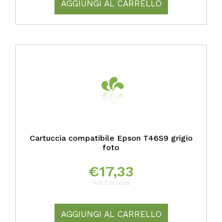
AGGIUNGI AL CARRELLO
Cartuccia compatibile Epson T46S9 grigio
foto
€
17,33
Iva Esclusa
AGGIUNGI AL CARRELLO