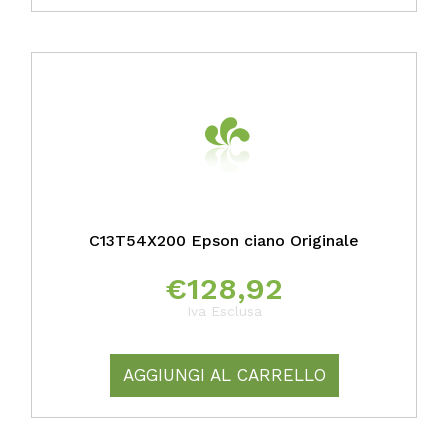
C13T54X200 Epson ciano Originale
€
128,92
Iva Esclusa
AGGIUNGI AL CARRELLO