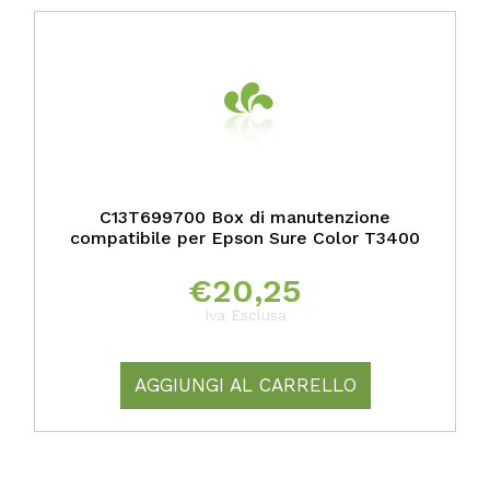
C13T699700 Box di manutenzione
compatibile per Epson Sure Color T3400
€
20,25
Iva Esclusa
AGGIUNGI AL CARRELLO