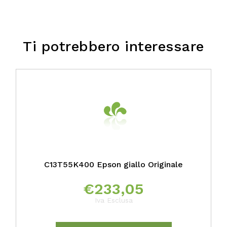
Ti potrebbero interessare
C13T55K400 Epson giallo Originale
€
233,05
Iva Esclusa