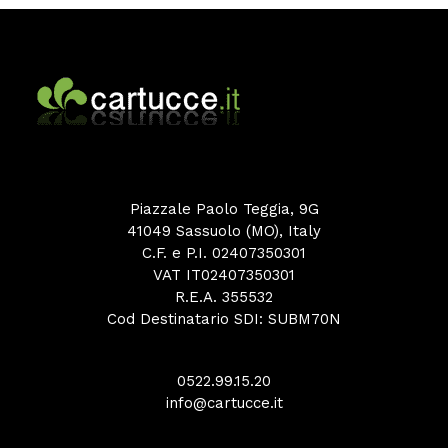
Piazzale Paolo Teggia, 9G
41049 Sassuolo (MO), Italy
C.F. e P.I. 02407350301
VAT IT02407350301
R.E.A. 355532
Cod Destinatario SDI: SUBM70N
0522.99.15.20
info@cartucce.it