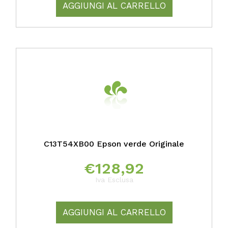
AGGIUNGI AL CARRELLO
C13T54XB00 Epson verde Originale
€
128,92
Iva Esclusa
AGGIUNGI AL CARRELLO