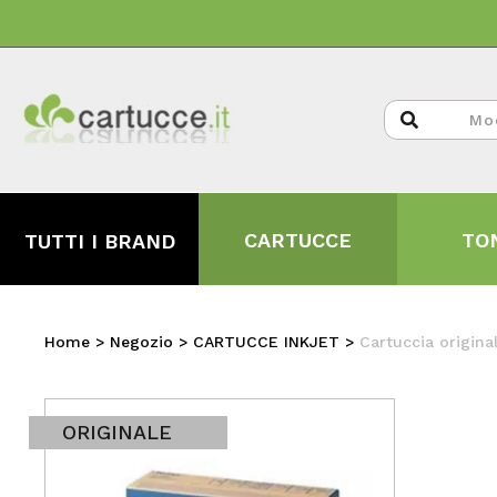
CARTUCCE
TO
TUTTI I BRAND
Home
>
Negozio
>
CARTUCCE INKJET
>
Cartuccia origin
ORIGINALE