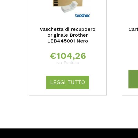
Vaschetta di recupoero
Cart
originale Brother
LEB445001 Nero
€
104,26
Iva Esclusa
LEGGI TUTTO