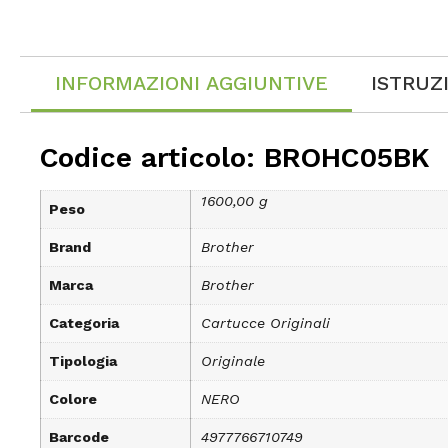
INFORMAZIONI AGGIUNTIVE
ISTRUZ
Codice articolo: BROHC05BK
1600,00 g
Peso
Brand
Brother
Marca
Brother
Categoria
Cartucce Originali
Tipologia
Originale
Colore
NERO
Barcode
4977766710749