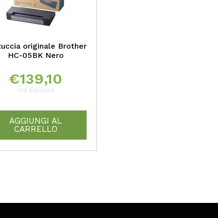
uccia originale Brother
HC-05BK Nero
€
139,10
Iva Esclusa
AGGIUNGI AL
CARRELLO