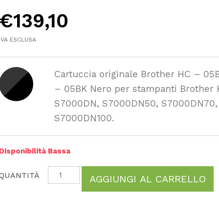
€
139,10
IVA ESCLUSA
Cartuccia originale Brother HC – 05
– 05BK Nero per stampanti Brother 
S7000DN, S7000DN50, S7000DN70,
S7000DN100.
Disponibilità Bassa
AGGIUNGI AL CARRELLO