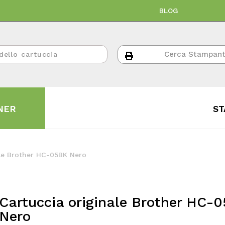
BLOG
NER
ST
ale Brother HC-05BK Nero
Cartuccia originale Brother HC-
Nero