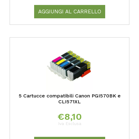
AGGIUNGI AL CARRELLO
5 Cartucce compatibili Canon PGI570BK e
CLI571XL
€
8,10
Iva Esclusa