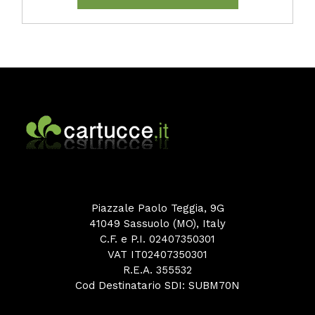
Piazzale Paolo Teggia, 9G
41049 Sassuolo (MO), Italy
C.F. e P.I. 02407350301
VAT IT02407350301
R.E.A. 355532
Cod Destinatario SDI: SUBM70N