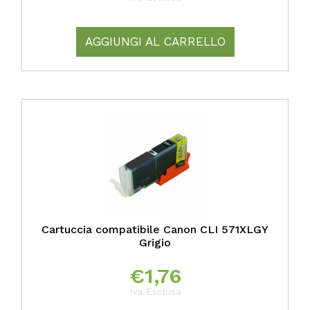
AGGIUNGI AL CARRELLO
Cartuccia compatibile Canon CLI 571XLGY
Grigio
€
1,76
Iva Esclusa