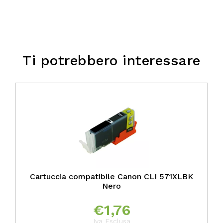
Ti potrebbero interessare
Cartuccia compatibile Canon CLI 571XLBK
Nero
€
1,76
Iva Esclusa