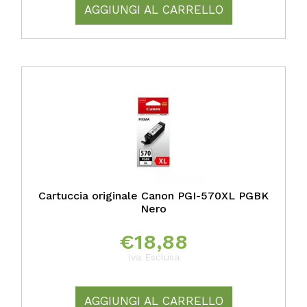
AGGIUNGI AL CARRELLO
Cartuccia originale Canon PGI-570XL PGBK
Nero
€
18,88
Iva Esclusa
AGGIUNGI AL CARRELLO