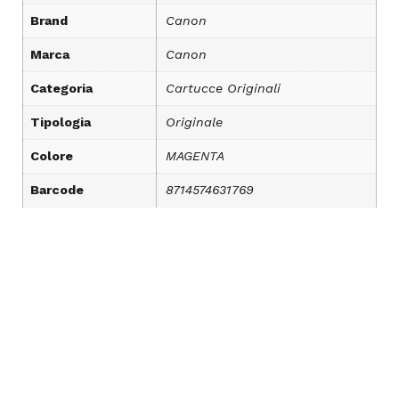
Brand
Canon
Marca
Canon
Categoria
Cartucce Originali
Tipologia
Originale
Colore
MAGENTA
Barcode
8714574631769