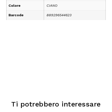
Colore
CIANO
Barcode
889296544623
Ti potrebbero interessare