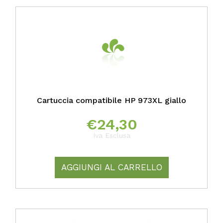
Cartuccia compatibile HP 973XL giallo
€
24,30
Iva Esclusa
AGGIUNGI AL CARRELLO