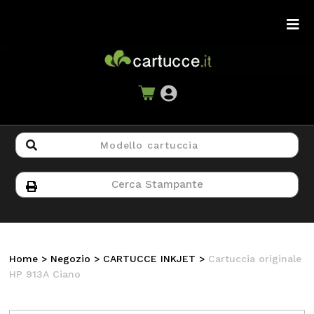
Home
>
Negozio
>
CARTUCCE INKJET
>
Cartuccia originale
HP 913A Ciano