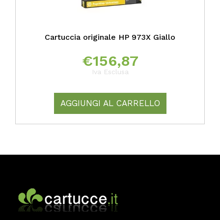
Cartuccia originale HP 973X Giallo
€
156,87
Iva Esclusa
AGGIUNGI AL CARRELLO