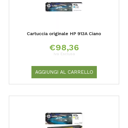
Cartuccia originale HP 913A Ciano
€
98,36
Iva Esclusa
AGGIUNGI AL CARRELLO