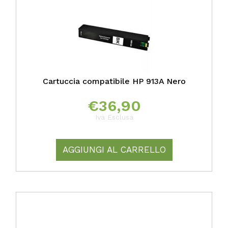
Cartuccia compatibile HP 913A Nero
€
36,90
Iva Esclusa
AGGIUNGI AL CARRELLO