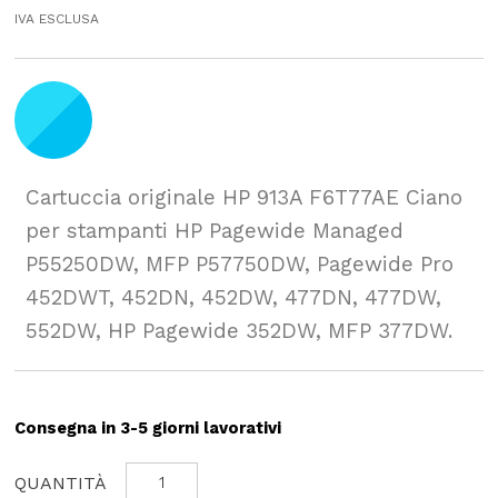
IVA ESCLUSA
Cartuccia originale HP 913A F6T77AE Ciano
per stampanti HP Pagewide Managed
P55250DW, MFP P57750DW, Pagewide Pro
452DWT, 452DN, 452DW, 477DN, 477DW,
552DW, HP Pagewide 352DW, MFP 377DW.
Consegna in 3-5 giorni lavorativi