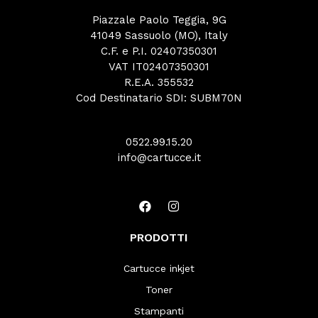
Piazzale Paolo Teggia, 9G
41049 Sassuolo (MO), Italy
C.F. e P.I. 02407350301
VAT IT02407350301
R.E.A. 355532
Cod Destinatario SDI: SUBM70N
0522.99.15.20
info@cartucce.it
PRODOTTI
Cartucce inkjet
Toner
Stampanti