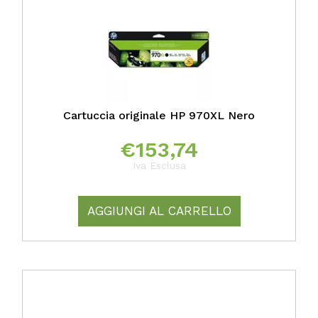
Cartuccia originale HP 970XL Nero
€
153,74
Iva Esclusa
AGGIUNGI AL CARRELLO