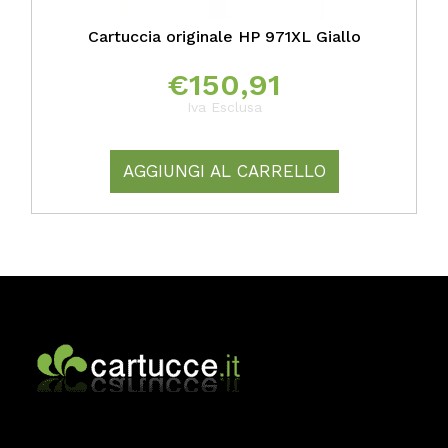
Cartuccia originale HP 971XL Giallo
€
150,91
Iva Esclusa
AGGIUNGI AL CARRELLO