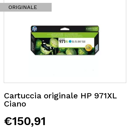
ORIGINALE
Cartuccia originale HP 971XL
Ciano
€
150,91