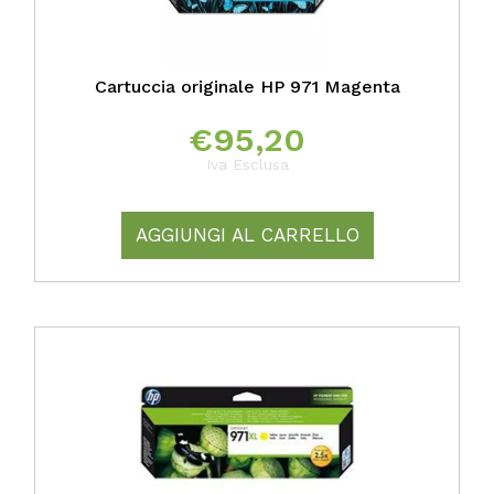
Cartuccia originale HP 971 Magenta
€
95,20
Iva Esclusa
AGGIUNGI AL CARRELLO