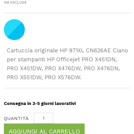
IVA ESCLUSA
Cartuccia originale HP 971XL CN626AE Ciano
per stampanti HP Officejet PRO X451DN,
PRO X451DW, PRO X476DW, PRO X476DN,
PRO X551DW, PRO X576DW.
Consegna in 3-5 giorni lavorativi
AGGIUNGI AL CARRELLO