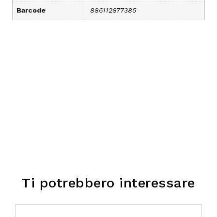
Barcode
886112877385
Ti potrebbero interessare