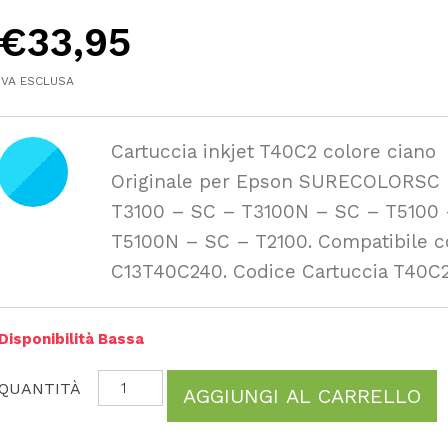
€
33,95
IVA ESCLUSA
Cartuccia inkjet T40C2 colore ciano
Originale per Epson SURECOLORSC
T3100 – SC – T3100N – SC – T5100
T5100N – SC – T2100. Compatibile 
C13T40C240. Codice Cartuccia T40C2
Disponibilità Bassa
AGGIUNGI AL CARRELLO