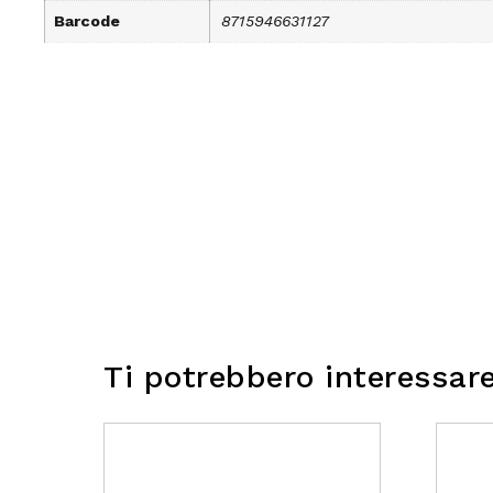
Barcode
8715946631127
Ti potrebbero interessar