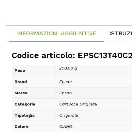
INFORMAZIONI AGGIUNTIVE
ISTRUZ
Codice articolo: EPSC13T40C
200,00 g
Peso
Brand
Epson
Marca
Epson
Categoria
Cartucce Originali
Tipologia
Originale
Colore
CIANO