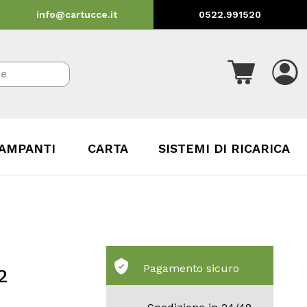
info@cartucce.it
0522.991520
AMPANTI
CARTA
SISTEMI DI RICARICA
Pagamento sicuro
2