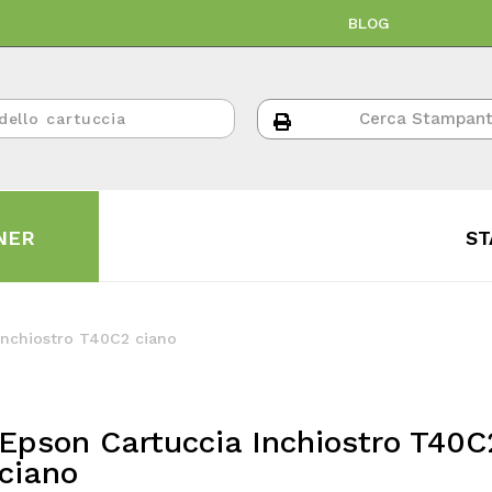
BLOG
NER
ST
Inchiostro T40C2 ciano
Epson Cartuccia Inchiostro T40C
ciano