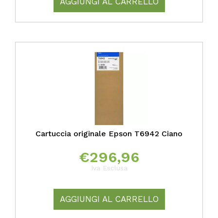
AGGIUNGI AL CARRELLO
Cartuccia originale Epson T6942 Ciano
€
296,96
Iva Esclusa
AGGIUNGI AL CARRELLO