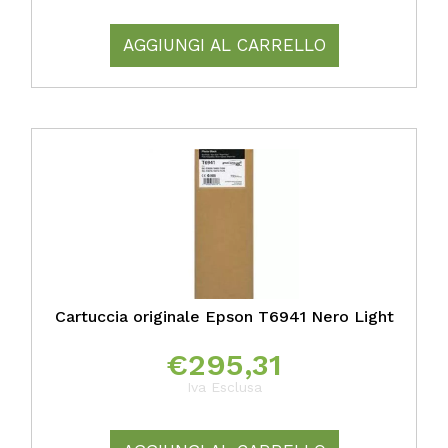
AGGIUNGI AL CARRELLO
Cartuccia originale Epson T6941 Nero Light
€
295,31
Iva Esclusa