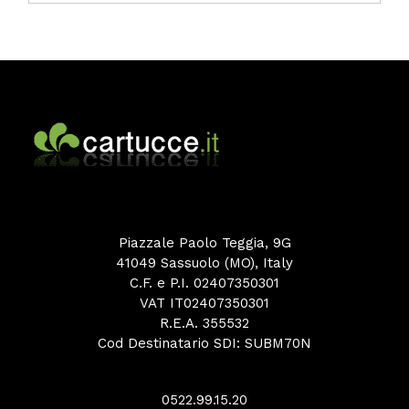
Piazzale Paolo Teggia, 9G
41049 Sassuolo (MO), Italy
C.F. e P.I. 02407350301
VAT IT02407350301
R.E.A. 355532
Cod Destinatario SDI: SUBM70N
0522.99.15.20