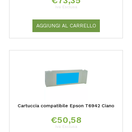
€
73,35
Iva Esclusa
AGGIUNGI AL CARRELLO
Cartuccia compatibile Epson T6942 Ciano
€
50,58
Iva Esclusa