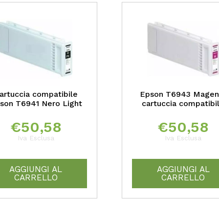
artuccia compatibile
Epson T6943 Magen
son T6941 Nero Light
cartuccia compatibi
€
50,58
€
50,58
Iva Esclusa
Iva Esclusa
AGGIUNGI AL
AGGIUNGI AL
CARRELLO
CARRELLO