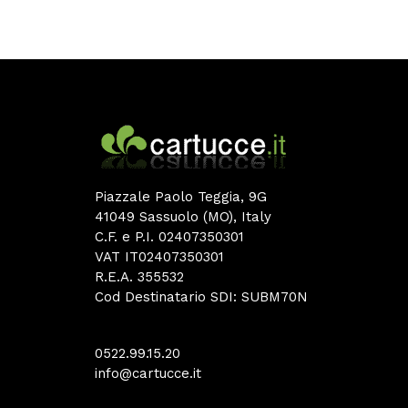
Piazzale Paolo Teggia, 9G
41049 Sassuolo (MO), Italy
C.F. e P.I. 02407350301
VAT IT02407350301
R.E.A. 355532
Cod Destinatario SDI: SUBM70N
0522.99.15.20
info@cartucce.it