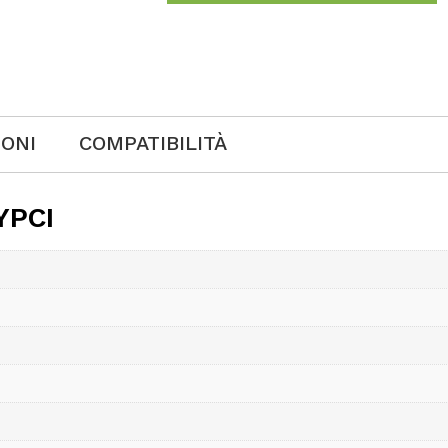
IONI
COMPATIBILITÀ
YPCI