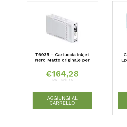
T6935 – Cartuccia inkjet
C
Nero Matte originale per
Ep
€
164,28
Iva Esclusa
AGGIUNGI AL
CARRELLO