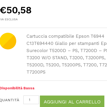
€
50,58
IVA ESCLUSA
Cartuccia compatibile Epson T6944
C13T694440 Giallo per stampanti E
Surecolor T5200D – PS, T7200D – P
T3200 W/O STAND, T3200, T3200PS,
T5200D, T5200, T5200PS, T7200, T7
T7200PS
Disponibilità Bassa
AGGIUNGI AL CARRELLO