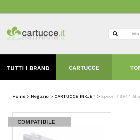
CARTUCCE
TO
TUTTI I BRAND
Home
>
Negozio
>
CARTUCCE INKJET
>
Epson T6944 Gial
COMPATIBILE