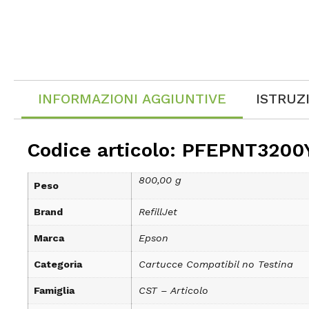
INFORMAZIONI AGGIUNTIVE
ISTRUZ
Codice articolo: PFEPNT3200
800,00 g
Peso
Brand
RefillJet
Marca
Epson
Categoria
Cartucce Compatibil no Testina
Famiglia
CST – Articolo