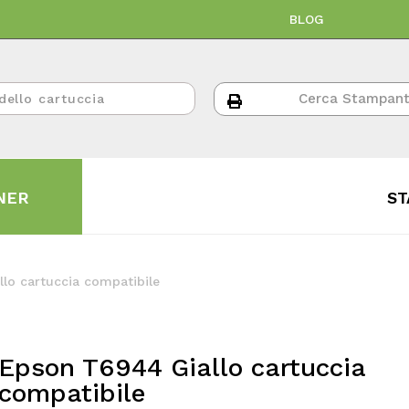
BLOG
NER
ST
lo cartuccia compatibile
Epson T6944 Giallo cartuccia
compatibile