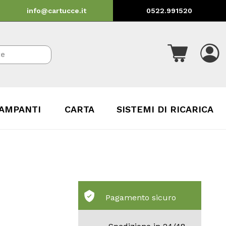
info@cartucce.it
0522.991520
AMPANTI
CARTA
SISTEMI DI RICARICA
Pagamento sicuro