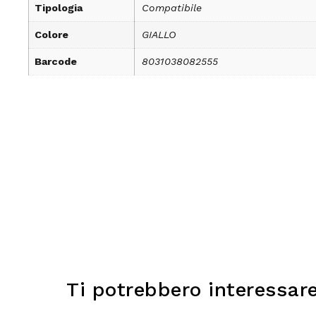
Tipologia
Compatibile
Colore
GIALLO
Barcode
8031038082555
Ti potrebbero interessar