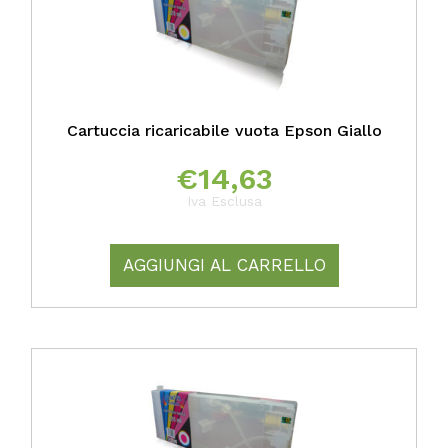
Cartuccia ricaricabile vuota Epson Giallo
€
14,63
Iva Esclusa
AGGIUNGI AL CARRELLO