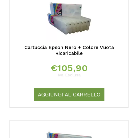
Cartuccia Epson Nero + Colore Vuota
Ricaricabile
€
105,90
Iva Esclusa
AGGIUNGI AL CARRELLO