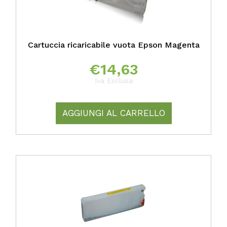
Cartuccia ricaricabile vuota Epson Magenta
€
14,63
Iva Esclusa
AGGIUNGI AL CARRELLO