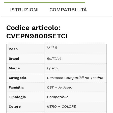
ISTRUZIONI
COMPATIBILITÀ
Codice articolo:
CVEPN9800SETCI
1,00 g
Peso
Brand
RefillJet
Marca
Epson
Categoria
Cartucce Compatibil no Testina
Famiglia
CST – Articolo
Tipologia
Compatibile
Colore
NERO + COLORE