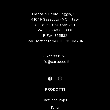
Piazzale Paolo Teggia, 9G
41049 Sassuolo (MO), Italy
C.F. e P.I. 02407350301
VAT IT02407350301
R.E.A. 355532
Cod Destinatario SDI: SUBM70N
0522.99.15.20
info@cartucce.it
PRODOTTI
Cartucce inkjet
Toner