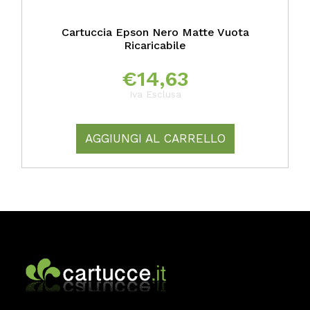
Cartuccia Epson Nero Matte Vuota
Ricaricabile
€
14,63
Iva Esclusa
AGGIUNGI AL CARRELLO