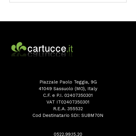
Piazzale Paolo Teggia, 9G
41049 Sassuolo (MO), Italy
C.F. e P.I. 02407350301
VAT IT02407350301
R.E.A. 355532
Cod Destinatario SDI: SUBM70N
0522.99.15.20