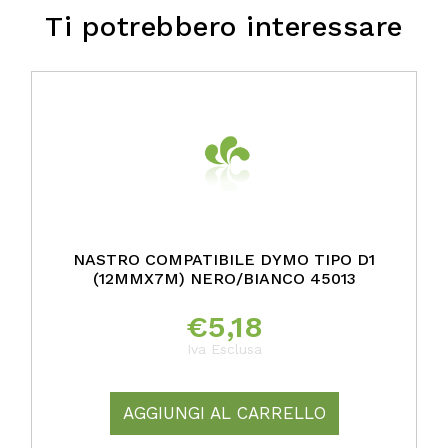
Ti potrebbero interessare
NASTRO COMPATIBILE DYMO TIPO D1
(12MMX7M) NERO/BIANCO 45013
€
5,18
Iva Esclusa
AGGIUNGI AL CARRELLO