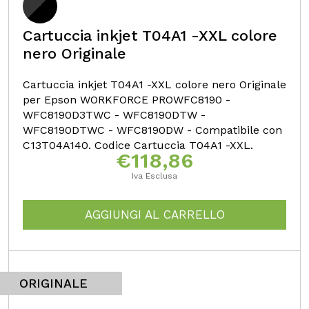
Cartuccia inkjet T04A1 -XXL colore
nero Originale
Cartuccia inkjet T04A1 -XXL colore nero Originale
per Epson WORKFORCE PROWFC8190 -
WFC8190D3TWC - WFC8190DTW -
WFC8190DTWC - WFC8190DW - Compatibile con
C13T04A140. Codice Cartuccia T04A1 -XXL.
€
118,86
Iva Esclusa
AGGIUNGI AL CARRELLO
ORIGINALE