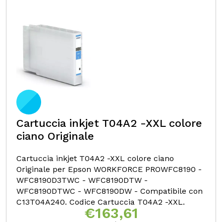
Cartuccia inkjet T04A2 -XXL colore
ciano Originale
Cartuccia inkjet T04A2 -XXL colore ciano
Originale per Epson WORKFORCE PROWFC8190 -
WFC8190D3TWC - WFC8190DTW -
WFC8190DTWC - WFC8190DW - Compatibile con
C13T04A240. Codice Cartuccia T04A2 -XXL.
€
163,61