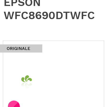
EPSON
WFC8690DTWFC
ORIGINALE