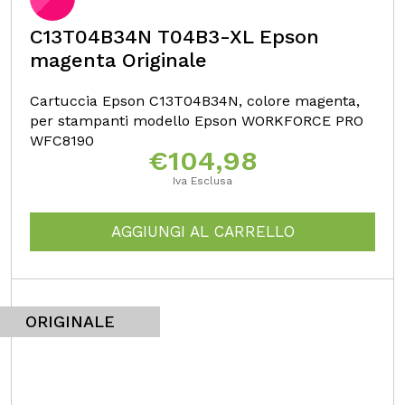
C13T04B34N T04B3-XL Epson
magenta Originale
Cartuccia Epson C13T04B34N, colore magenta,
per stampanti modello Epson WORKFORCE PRO
WFC8190
€
104,98
Iva Esclusa
AGGIUNGI AL CARRELLO
ORIGINALE