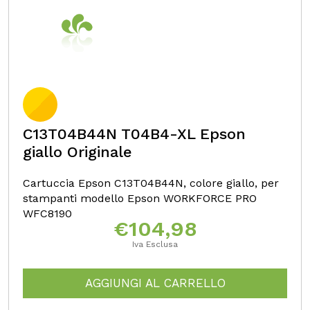
C13T04B44N T04B4-XL Epson
giallo Originale
Cartuccia Epson C13T04B44N, colore giallo, per
stampanti modello Epson WORKFORCE PRO
WFC8190
€
104,98
Iva Esclusa
AGGIUNGI AL CARRELLO