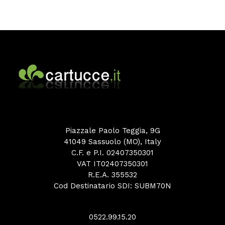
Piazzale Paolo Teggia, 9G
41049 Sassuolo (MO), Italy
C.F. e P.I. 02407350301
VAT IT02407350301
R.E.A. 355532
Cod Destinatario SDI: SUBM70N
0522.99.15.20