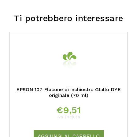
Ti potrebbero interessare
EPSON 107 Flacone di inchiostro GIallo DYE
originale (70 ml)
€
9,51
Iva Esclusa
AGGIUNGI AL CARRELLO