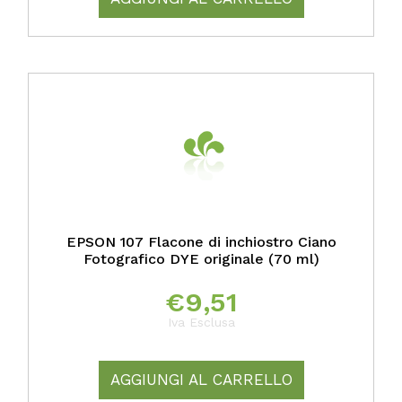
EPSON 107 Flacone di inchiostro Ciano
Fotografico DYE originale (70 ml)
€
9,51
Iva Esclusa
AGGIUNGI AL CARRELLO