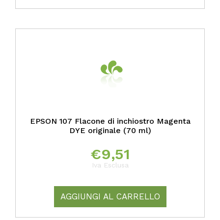
EPSON 107 Flacone di inchiostro Magenta
DYE originale (70 ml)
€
9,51
Iva Esclusa
AGGIUNGI AL CARRELLO