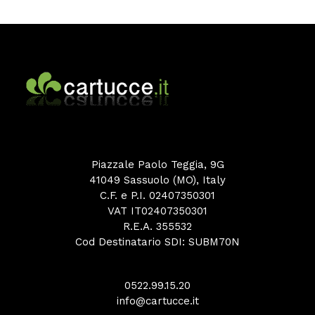
Piazzale Paolo Teggia, 9G
41049 Sassuolo (MO), Italy
C.F. e P.I. 02407350301
VAT IT02407350301
R.E.A. 355532
Cod Destinatario SDI: SUBM70N
0522.99.15.20
info@cartucce.it