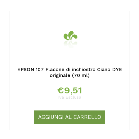
EPSON 107 Flacone di inchiostro Ciano DYE
originale (70 ml)
€
9,51
Iva Esclusa
AGGIUNGI AL CARRELLO