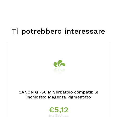
Ti potrebbero interessare
CANON GI-56 M Serbatoio compatibile
Inchiostro Magenta Pigmentato
€
5,12
Iva Esclusa