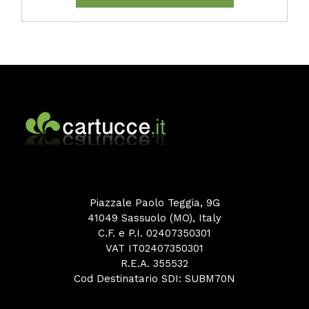
Piazzale Paolo Teggia, 9G
41049 Sassuolo (MO), Italy
C.F. e P.I. 02407350301
VAT IT02407350301
R.E.A. 355532
Cod Destinatario SDI: SUBM70N