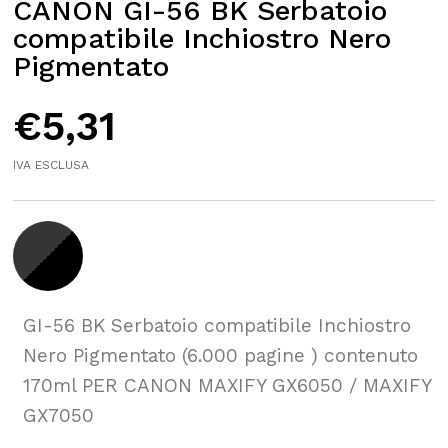
CANON GI-56 BK Serbatoio
compatibile Inchiostro Nero
Pigmentato
€
5,31
IVA ESCLUSA
GI-56 BK Serbatoio compatibile Inchiostro
Nero Pigmentato (6.000 pagine ) contenuto
170ml PER CANON MAXIFY GX6050 / MAXIFY
GX7050