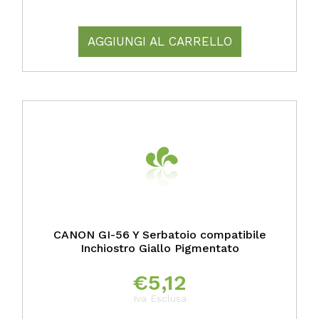
AGGIUNGI AL CARRELLO
CANON GI-56 Y Serbatoio compatibile
Inchiostro Giallo Pigmentato
€
5,12
Iva Esclusa