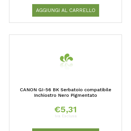
AGGIUNGI AL CARRELLO
CANON GI-56 BK Serbatoio compatibile
Inchiostro Nero Pigmentato
€
5,31
Iva Esclusa