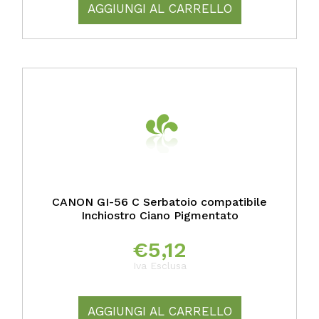
AGGIUNGI AL CARRELLO
CANON GI-56 C Serbatoio compatibile
Inchiostro Ciano Pigmentato
€
5,12
Iva Esclusa
AGGIUNGI AL CARRELLO