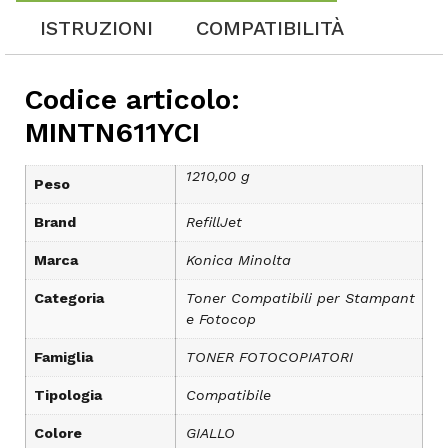
ISTRUZIONI
COMPATIBILITÀ
Codice articolo:
MINTN611YCI
1210,00 g
Peso
Brand
RefillJet
Marca
Konica Minolta
Categoria
Toner Compatibili per Stampant
e Fotocop
Famiglia
TONER FOTOCOPIATORI
Tipologia
Compatibile
Colore
GIALLO