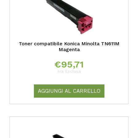
Toner compatibile Konica Minolta TN611M
Magenta
€
95,71
Iva Esclusa
AGGIUNGI AL CARRELLO