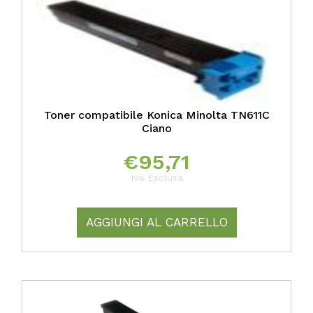
Toner compatibile Konica Minolta TN611C
Ciano
€
95,71
Iva Esclusa
AGGIUNGI AL CARRELLO