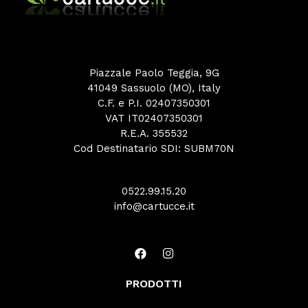
Piazzale Paolo Teggia, 9G
41049 Sassuolo (MO), Italy
C.F. e P.I. 02407350301
VAT IT02407350301
R.E.A. 355532
Cod Destinatario SDI: SUBM70N
0522.99.15.20
info@cartucce.it
PRODOTTI