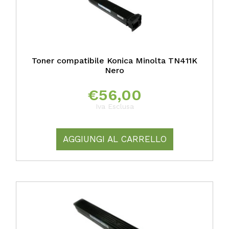
Toner compatibile Konica Minolta TN411K
Nero
€
56,00
Iva Esclusa
AGGIUNGI AL CARRELLO