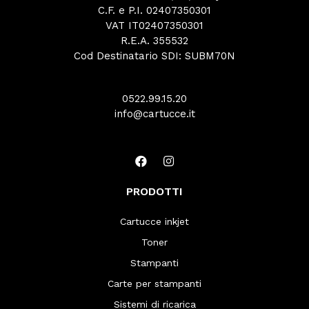
C.F. e P.I. 02407350301
VAT IT02407350301
R.E.A. 355532
Cod Destinatario SDI: SUBM70N
0522.99.15.20
info@cartucce.it
PRODOTTI
Cartucce inkjet
Toner
Stampanti
Carte per stampanti
Sistemi di ricarica