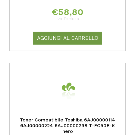
€
58,80
Iva Esclusa
AGGIUNGI AL CARRELLO
Toner Compatibile Toshiba 6AJ00000114
6AJ00000224 6AJ00000298 T-FC50E-K
nero