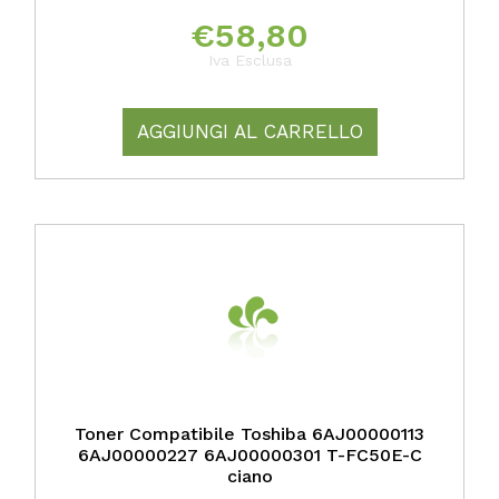
€
58,80
Iva Esclusa
AGGIUNGI AL CARRELLO
Toner Compatibile Toshiba 6AJ00000113
6AJ00000227 6AJ00000301 T-FC50E-C
ciano