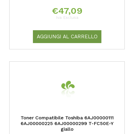
€
47,09
Iva Esclusa
AGGIUNGI AL CARRELLO
Toner Compatibile Toshiba 6AJ00000111
6AJ00000225 6AJ00000299 T-FC50E-Y
giallo