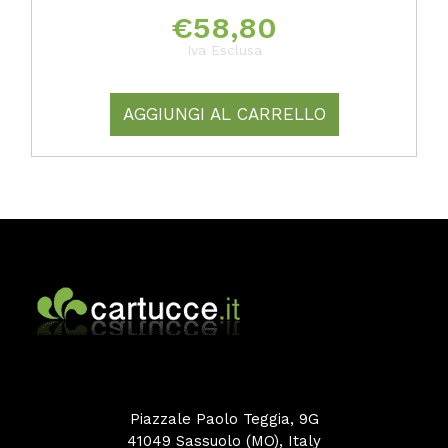
€
58,80
Iva Esclusa
AGGIUNGI AL CARRELLO
Piazzale Paolo Teggia, 9G
41049 Sassuolo (MO), Italy