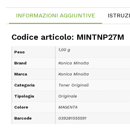
INFORMAZIONI AGGIUNTIVE
ISTRUZ
Codice articolo: MINTNP27M
1,00 g
Peso
Brand
Konica Minolta
Marca
Konica Minolta
Categoria
Toner Originali
Tipologia
Originale
Colore
MAGENTA
Barcode
039281055591