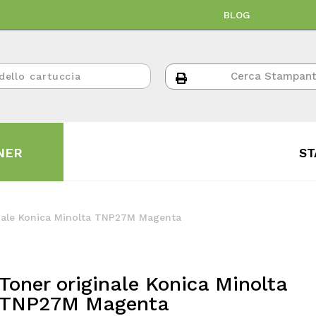
BLOG
NER
ST
nale Konica Minolta TNP27M Magenta
Toner originale Konica Minolta
TNP27M Magenta