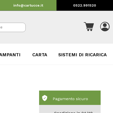
info@cartucce.it
0522.991520
AMPANTI
CARTA
SISTEMI DI RICARICA
Pagamento sicuro