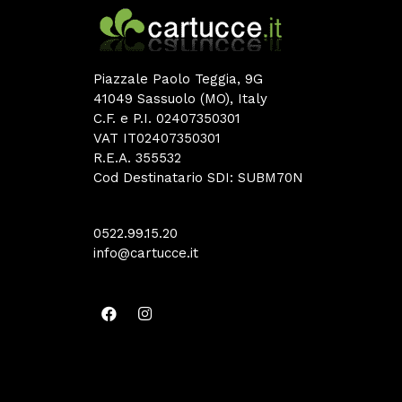
Piazzale Paolo Teggia, 9G
41049 Sassuolo (MO), Italy
C.F. e P.I. 02407350301
VAT IT02407350301
R.E.A. 355532
Cod Destinatario SDI: SUBM70N
0522.99.15.20
info@cartucce.it