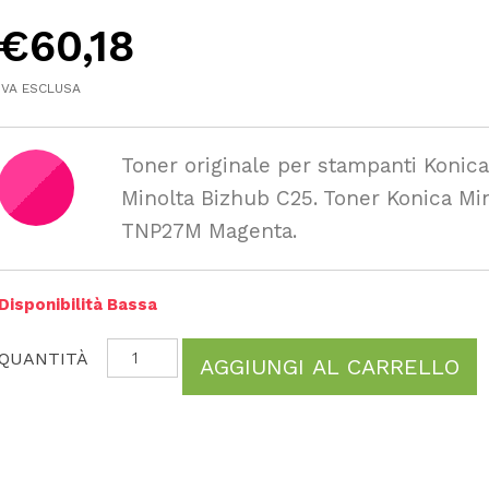
€
60,18
IVA ESCLUSA
Toner originale per stampanti Konic
Minolta Bizhub C25. Toner Konica Mi
TNP27M Magenta.
Disponibilità Bassa
AGGIUNGI AL CARRELLO