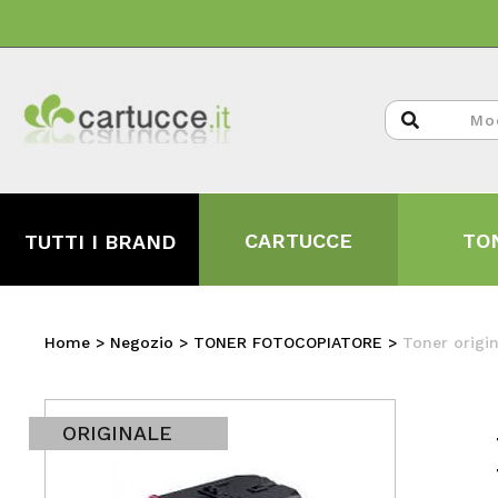
CARTUCCE
TO
TUTTI I BRAND
Home
>
Negozio
>
TONER FOTOCOPIATORE
>
Toner origi
ORIGINALE