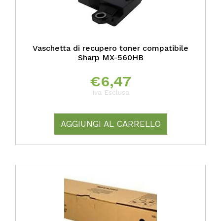
Vaschetta di recupero toner compatibile
Sharp MX-560HB
€
6,47
Iva Esclusa
AGGIUNGI AL CARRELLO