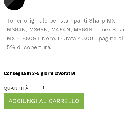
Toner originale per stampanti Sharp MX
M364N, M365N, M464N, M564N. Toner Sharp
MX – 560GT Nero. Durata 40.000 pagine al
5% di copertura.
Consegna in 3-5 giorni lavorativi
AGGIUNGI AL CARRELLO