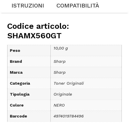
ISTRUZIONI
COMPATIBILITÀ
Codice articolo:
SHAMX560GT
10,00 g
Peso
Brand
Sharp
Marca
Sharp
Categoria
Toner Originali
Tipologia
Originale
Colore
NERO
Barcode
4974019784496