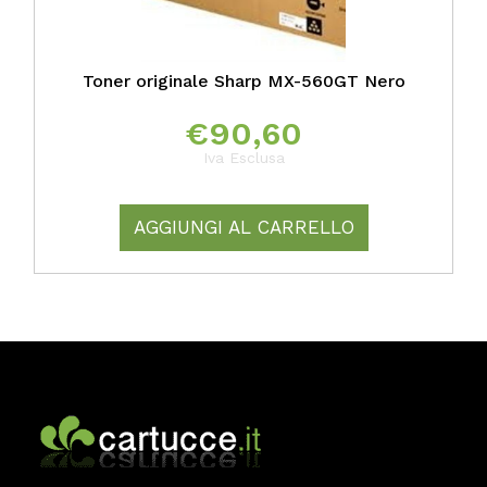
Toner originale Sharp MX-560GT Nero
€
90,60
Iva Esclusa
AGGIUNGI AL CARRELLO