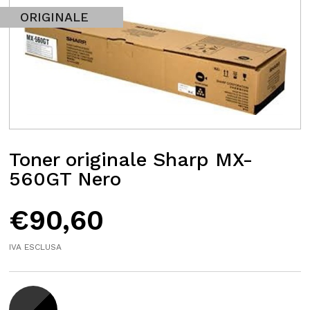
ORIGINALE
Toner originale Sharp MX-
560GT Nero
€
90,60
IVA ESCLUSA