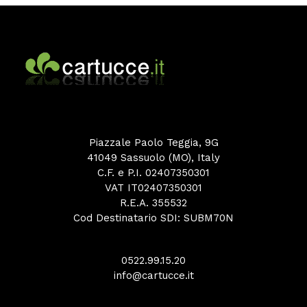
Piazzale Paolo Teggia, 9G
41049 Sassuolo (MO), Italy
C.F. e P.I. 02407350301
VAT IT02407350301
R.E.A. 355532
Cod Destinatario SDI: SUBM70N
0522.99.15.20
info@cartucce.it