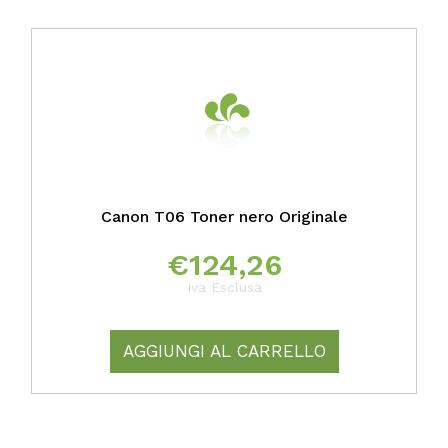
Canon T06 Toner nero Originale
€
124,26
Iva Esclusa
AGGIUNGI AL CARRELLO