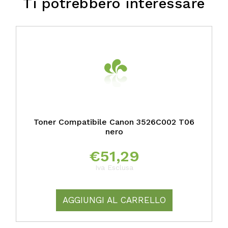
Ti potrebbero interessare
Toner Compatibile Canon 3526C002 T06
nero
€
51,29
Iva Esclusa
AGGIUNGI AL CARRELLO