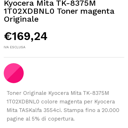
Kyocera Mita TK-8375M
1T02XDBNL0 Toner magenta
Originale
€
169,24
IVA ESCLUSA
Toner Originale Kyocera Mita TK-8375M
1T02XDBNL0 colore magenta per Kyocera
Mita TASKalfa 3554ci. Stampa fino a 20.000
pagine al 5% di copertura.