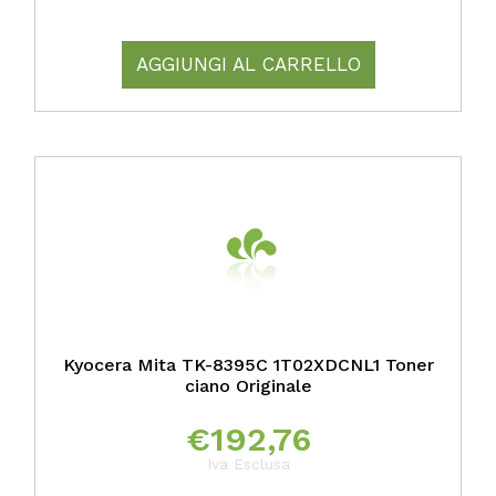
AGGIUNGI AL CARRELLO
Kyocera Mita TK-8395C 1T02XDCNL1 Toner
ciano Originale
€
192,76
Iva Esclusa