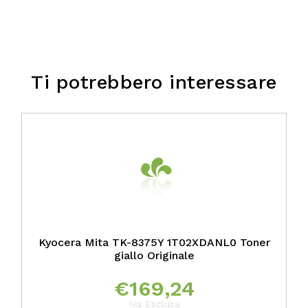
Ti potrebbero interessare
Kyocera Mita TK-8375Y 1T02XDANL0 Toner
giallo Originale
€
169,24
Iva Esclusa