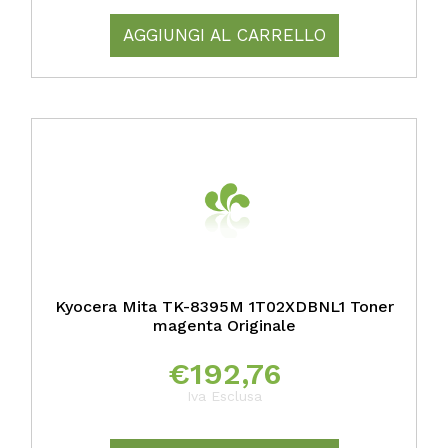
AGGIUNGI AL CARRELLO
Kyocera Mita TK-8395M 1T02XDBNL1 Toner
magenta Originale
€
192,76
Iva Esclusa