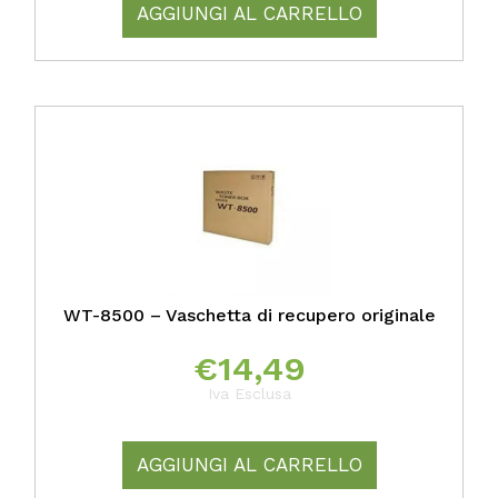
AGGIUNGI AL CARRELLO
WT-8500 – Vaschetta di recupero originale
€
14,49
Iva Esclusa
AGGIUNGI AL CARRELLO