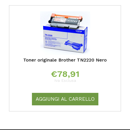
Toner originale Brother TN2220 Nero
€
78,91
Iva Esclusa
AGGIUNGI AL CARRELLO