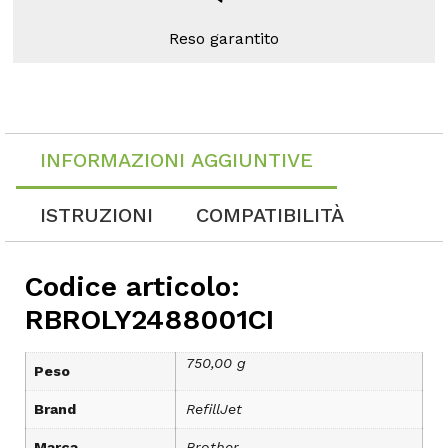
Reso garantito
INFORMAZIONI AGGIUNTIVE
ISTRUZIONI
COMPATIBILITÀ
Codice articolo:
RBROLY2488001CI
750,00 g
Peso
Brand
RefillJet
Marca
Brother