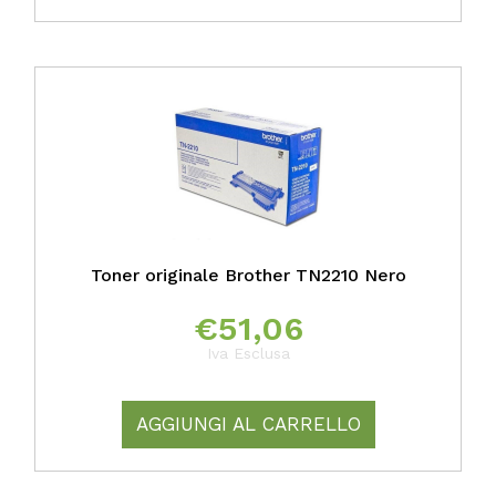
Toner originale Brother TN2210 Nero
€
51,06
Iva Esclusa
AGGIUNGI AL CARRELLO