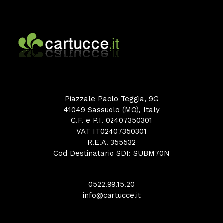
Piazzale Paolo Teggia, 9G
41049 Sassuolo (MO), Italy
C.F. e P.I. 02407350301
VAT IT02407350301
R.E.A. 355532
Cod Destinatario SDI: SUBM70N
0522.99.15.20
info@cartucce.it