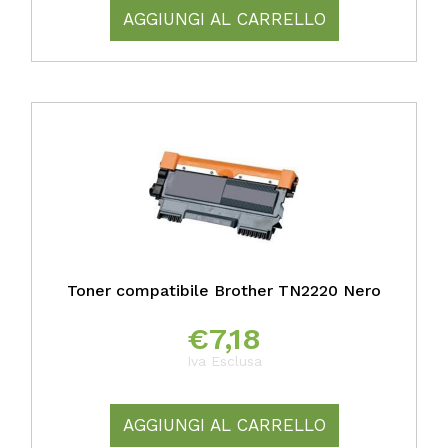
AGGIUNGI AL CARRELLO
Toner compatibile Brother TN2220 Nero
€
7,18
Iva Esclusa
AGGIUNGI AL CARRELLO