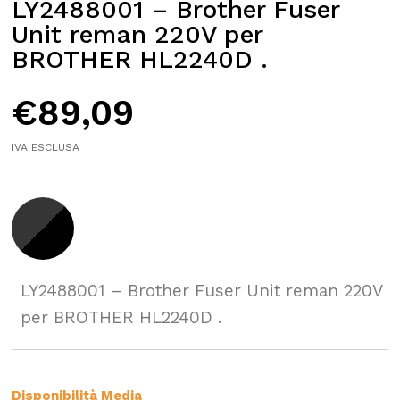
LY2488001 – Brother Fuser
Unit reman 220V per
BROTHER HL2240D .
€
89,09
IVA ESCLUSA
LY2488001 – Brother Fuser Unit reman 220V
per BROTHER HL2240D .
Disponibilità Media