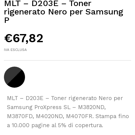
MLT – D203E – Toner
rigenerato Nero per Samsung
P
€
67,82
IVA ESCLUSA
MLT – D203E – Toner rigenerato Nero per
Samsung ProXpress SL – M3820ND,
M3870FD, M4020ND, M4070FR. Stampa fino
a 10.000 pagine al 5% di copertura.