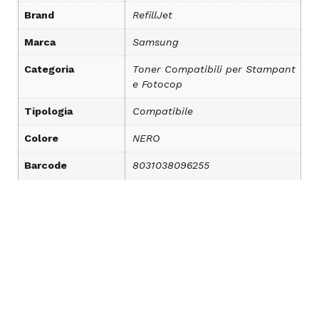
Brand
RefillJet
Marca
Samsung
Categoria
Toner Compatibili per Stampant
e Fotocop
Tipologia
Compatibile
Colore
NERO
Barcode
8031038096255