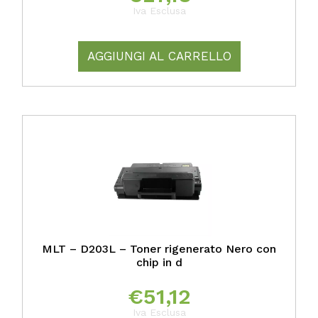
Iva Esclusa
AGGIUNGI AL CARRELLO
MLT – D203L – Toner rigenerato Nero con
chip in d
€
51,12
Iva Esclusa