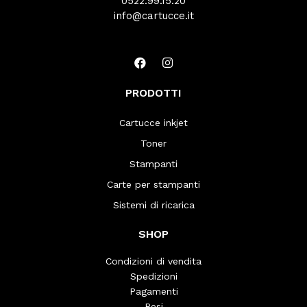
0522.99.15.20
info@cartucce.it
PRODOTTI
Cartucce inkjet
Toner
Stampanti
Carte per stampanti
Sistemi di ricarica
SHOP
Condizioni di vendita
Spedizioni
Pagamenti
Resi