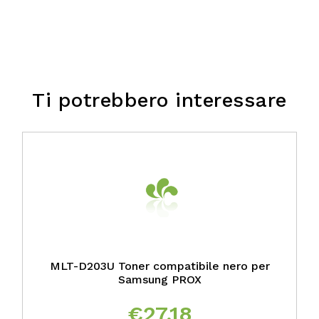
Ti potrebbero interessare
MLT-D203U Toner compatibile nero per
Samsung PROX
€
27,18