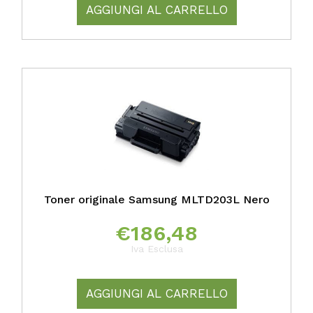
AGGIUNGI AL CARRELLO
Toner originale Samsung MLTD203L Nero
€
186,48
Iva Esclusa
AGGIUNGI AL CARRELLO