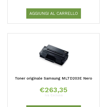
AGGIUNGI AL CARRELLO
Toner originale Samsung MLTD203E Nero
€
263,35
Iva Esclusa