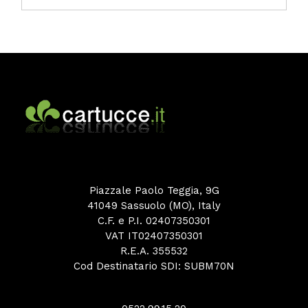
Piazzale Paolo Teggia, 9G
41049 Sassuolo (MO), Italy
C.F. e P.I. 02407350301
VAT IT02407350301
R.E.A. 355532
Cod Destinatario SDI: SUBM70N