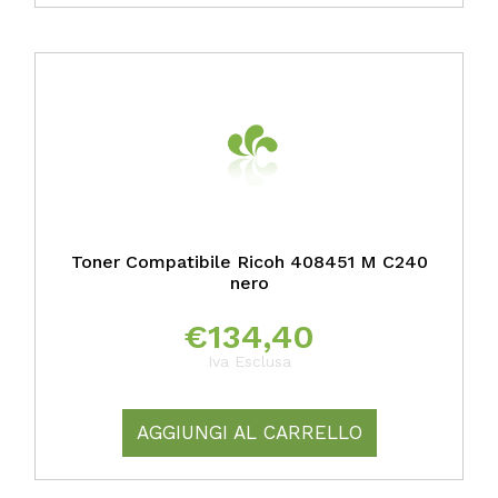
Toner Compatibile Ricoh 408451 M C240
nero
€
134,40
Iva Esclusa
AGGIUNGI AL CARRELLO