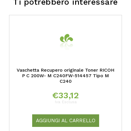
Ti potrebbero interessare
Vaschetta Recupero originale Toner RICOH
P C 200W- M C240FW-514457 Tipo M
C240
€
33,12
Iva Esclusa
AGGIUNGI AL CARRELLO