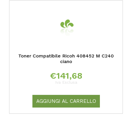
Toner Compatibile Ricoh 408452 M C240
ciano
€
141,68
Iva Esclusa
AGGIUNGI AL CARRELLO