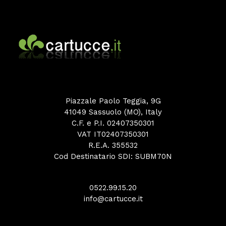
Piazzale Paolo Teggia, 9G
41049 Sassuolo (MO), Italy
C.F. e P.I. 02407350301
VAT IT02407350301
R.E.A. 355532
Cod Destinatario SDI: SUBM70N
0522.99.15.20
info@cartucce.it