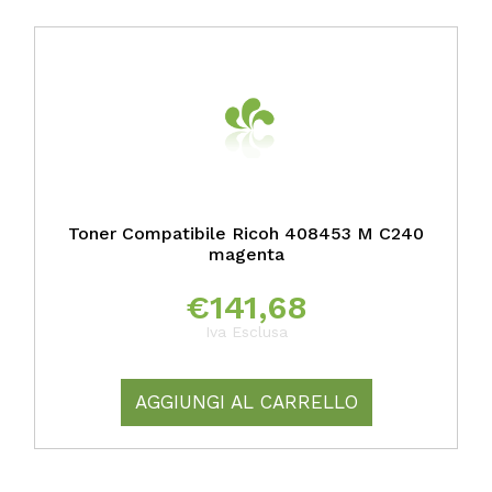
Toner Compatibile Ricoh 408453 M C240
magenta
€
141,68
Iva Esclusa
AGGIUNGI AL CARRELLO