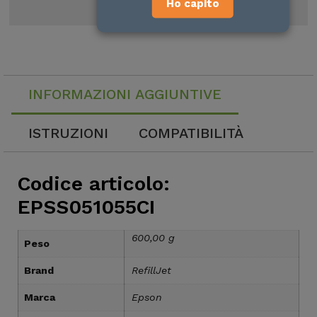
Ho capito
Reso garantito
INFORMAZIONI AGGIUNTIVE
ISTRUZIONI
COMPATIBILITÀ
Codice articolo:
EPSS051055CI
600,00 g
Peso
Brand
RefillJet
Marca
Epson