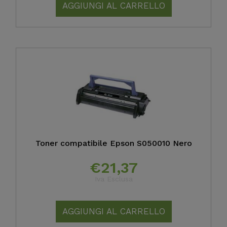
AGGIUNGI AL CARRELLO
Toner compatibile Epson S050010 Nero
€
21,37
Iva Esclusa
AGGIUNGI AL CARRELLO