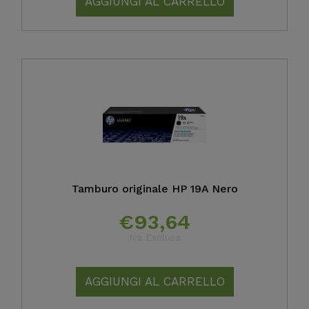
AGGIUNGI AL CARRELLO
Tamburo originale HP 19A Nero
€
93,64
Iva Esclusa
AGGIUNGI AL CARRELLO