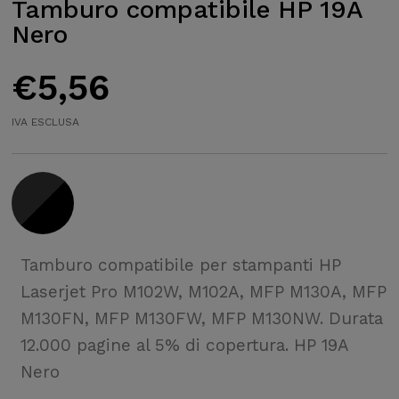
Tamburo compatibile HP 19A
Nero
€
5,56
IVA ESCLUSA
Tamburo compatibile per stampanti HP
Laserjet Pro M102W, M102A, MFP M130A, MFP
M130FN, MFP M130FW, MFP M130NW. Durata
12.000 pagine al 5% di copertura. HP 19A
Nero