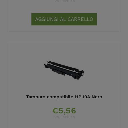
Iva Esclusa
AGGIUNGI AL CARRELLO
Tamburo compatibile HP 19A Nero
€
5,56
Iva Esclusa