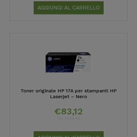
AGGIUNGI AL CARRELLO
Toner originale HP 17A per stampanti HP
Laserjet – Nero
€
83,12
Iva Esclusa