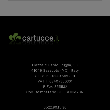
Piazzale Paolo Teggia, 9G
41049 Sassuolo (MO), Italy
C.F. e P.I. 02407350301
VAT IT02407350301
R.E.A. 355532
Cod Destinatario SDI: SUBM70N
0522.99.15.20