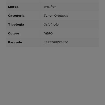
Marca
Brother
Categoria
Toner Originali
Tipologia
Originale
Colore
NERO
Barcode
4977766779470