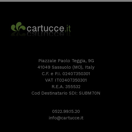
Piazzale Paolo Teggia, 9G
41049 Sassuolo (MO), Italy
C.F. e P.I. 02407350301
VAT IT02407350301
R.E.A. 355532
Cod Destinatario SDI: SUBM70N
0522.99.15.20
info@cartucce.it