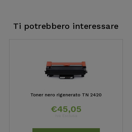
Ti potrebbero interessare
Toner nero rigenerato TN 2420
€
45,05
Iva Esclusa