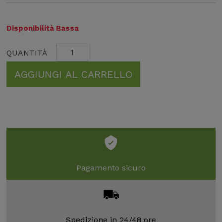
Disponibilità Bassa
AGGIUNGI AL CARRELLO
Pagamento sicuro
Spedizione in 24/48 ore