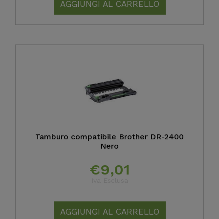
AGGIUNGI AL CARRELLO
Tamburo compatibile Brother DR-2400
Nero
€
9,01
Iva Esclusa
AGGIUNGI AL CARRELLO