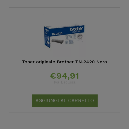
Toner originale Brother TN-2420 Nero
€
94,91
Iva Esclusa
AGGIUNGI AL CARRELLO