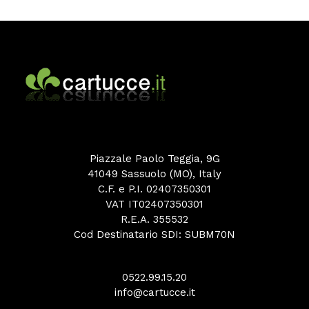
Piazzale Paolo Teggia, 9G
41049 Sassuolo (MO), Italy
C.F. e P.I. 02407350301
VAT IT02407350301
R.E.A. 355532
Cod Destinatario SDI: SUBM70N
0522.99.15.20
info@cartucce.it