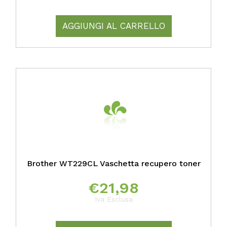
AGGIUNGI AL CARRELLO
Brother WT229CL Vaschetta recupero toner
€
21,98
Iva Esclusa