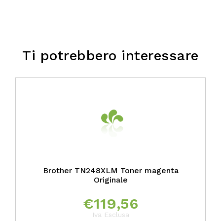
Ti potrebbero interessare
Brother TN248XLM Toner magenta
Originale
€
119,56
Iva Esclusa