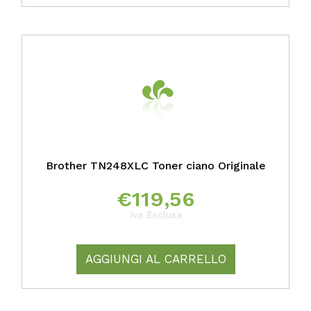
Brother TN248XLC Toner ciano Originale
€
119,56
Iva Esclusa
AGGIUNGI AL CARRELLO