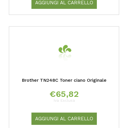
AGGIUNGI AL CARRELLO
Brother TN248C Toner ciano Originale
€
65,82
Iva Esclusa
AGGIUNGI AL CARRELLO