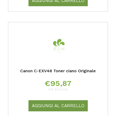
AGGIUNGI AL CARRELLO
Canon C-EXV48 Toner ciano Originale
€
95,87
Iva Esclusa
AGGIUNGI AL CARRELLO