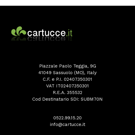
Piazzale Paolo Teggia, 9G
41049 Sassuolo (MO), Italy
C.F. e P.I. 02407350301
VAT IT02407350301
R.E.A. 355532
Cod Destinatario SDI: SUBM70N
0522.99.15.20
info@cartucce.it