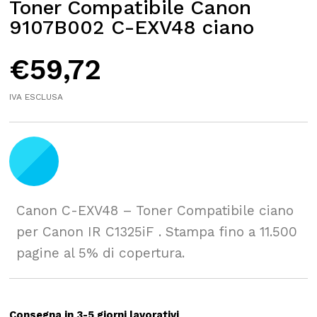
Toner Compatibile Canon
9107B002 C-EXV48 ciano
€
59,72
IVA ESCLUSA
Canon C-EXV48 – Toner Compatibile ciano
per Canon IR C1325iF . Stampa fino a 11.500
pagine al 5% di copertura.
Consegna in 3-5 giorni lavorativi