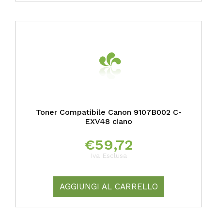
Toner Compatibile Canon 9107B002 C-
EXV48 ciano
€
59,72
Iva Esclusa
AGGIUNGI AL CARRELLO