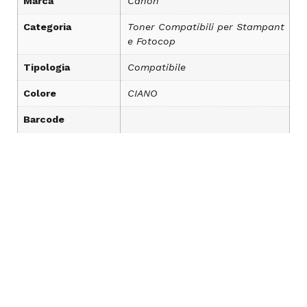
Marca
Canon
Categoria
Toner Compatibili per Stampant
e Fotocop
Tipologia
Compatibile
Colore
CIANO
Barcode