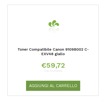
Toner Compatibile Canon 9109B002 C-
EXV48 giallo
€
59,72
Iva Esclusa
AGGIUNGI AL CARRELLO