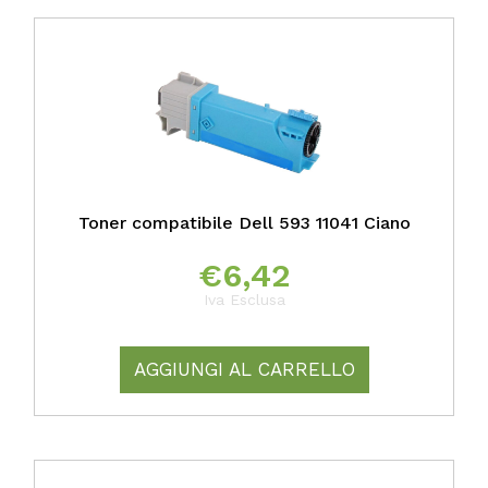
Toner compatibile Dell 593 11041 Ciano
€
6,42
Iva Esclusa
AGGIUNGI AL CARRELLO