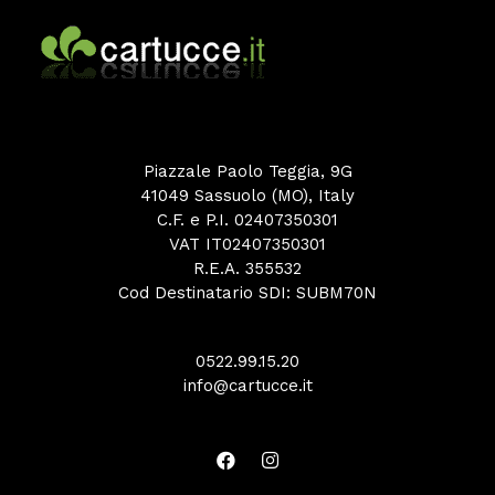
Piazzale Paolo Teggia, 9G
41049 Sassuolo (MO), Italy
C.F. e P.I. 02407350301
VAT IT02407350301
R.E.A. 355532
Cod Destinatario SDI: SUBM70N
0522.99.15.20
info@cartucce.it