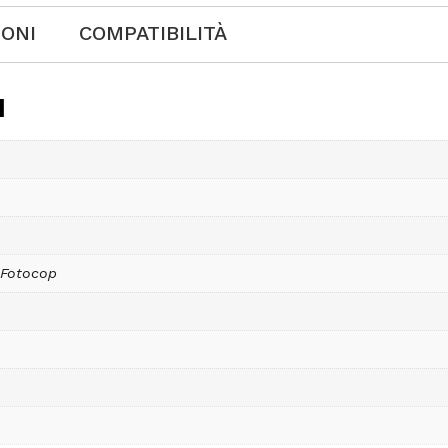
IONI
COMPATIBILITÀ
I
 Fotocop