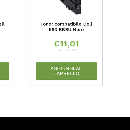
ll
Toner compatibile Dell
593 BBBU Nero
€
11,01
Iva Esclusa
AGGIUNGI AL
CARRELLO