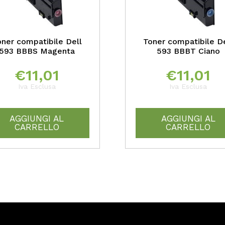
oner compatibile Dell
Toner compatibile De
593 BBBS Magenta
593 BBBT Ciano
€
11,01
€
11,01
Iva Esclusa
Iva Esclusa
AGGIUNGI AL
AGGIUNGI AL
CARRELLO
CARRELLO