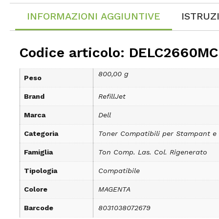
INFORMAZIONI AGGIUNTIVE
ISTRUZ
Codice articolo: DELC2660MC
800,00 g
Peso
Brand
RefillJet
Marca
Dell
Categoria
Toner Compatibili per Stampant e
Famiglia
Ton Comp. Las. Col. Rigenerato
Tipologia
Compatibile
Colore
MAGENTA
Barcode
8031038072679