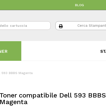
BLOG
NER
ST
ll 593 BBBS Magenta
Toner compatibile Dell 593 BBBS
Magenta