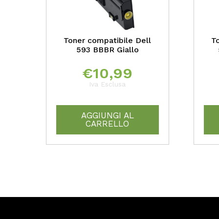
Toner compatibile Dell
T
593 BBBR Giallo
€
10,99
Iva Esclusa
AGGIUNGI AL
CARRELLO