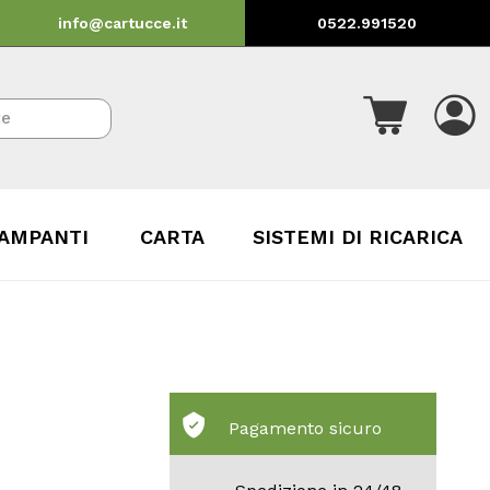
info@cartucce.it
0522.991520
AMPANTI
CARTA
SISTEMI DI RICARICA
Pagamento sicuro