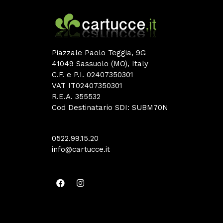
Piazzale Paolo Teggia, 9G
41049 Sassuolo (MO), Italy
C.F. e P.I. 02407350301
VAT IT02407350301
R.E.A. 355532
Cod Destinatario SDI: SUBM70N
0522.99.15.20
info@cartucce.it