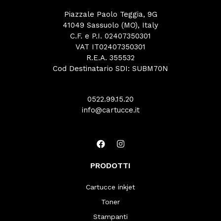
Piazzale Paolo Teggia, 9G
41049 Sassuolo (MO), Italy
C.F. e P.I. 02407350301
VAT IT02407350301
R.E.A. 355532
Cod Destinatario SDI: SUBM70N
0522.99.15.20
info@cartucce.it
PRODOTTI
Cartucce inkjet
Toner
Stampanti