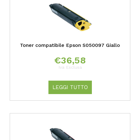
Toner compatibile Epson S050097 Giallo
€
36,58
Iva Esclusa
LEGGI TUTTO