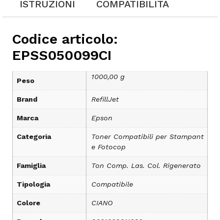
ISTRUZIONI
COMPATIBILITÀ
Codice articolo:
EPSS050099CI
1000,00 g
Peso
Brand
RefillJet
Marca
Epson
Categoria
Toner Compatibili per Stampant
e Fotocop
Famiglia
Ton Comp. Las. Col. Rigenerato
Tipologia
Compatibile
Colore
CIANO