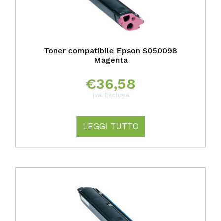
Toner compatibile Epson S050098
Magenta
€
36,58
Iva Esclusa
LEGGI TUTTO