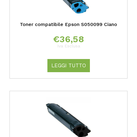
Toner compatibile Epson S050099 Ciano
€
36,58
Iva Esclusa
LEGGI TUTTO