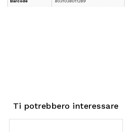
Barcode
8031038011289
Ti potrebbero interessare