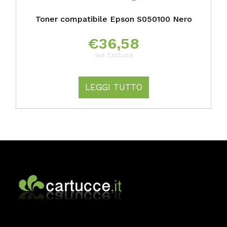
Toner compatibile Epson S050100 Nero
€
36,58
Iva Esclusa
LEGGI TUTTO