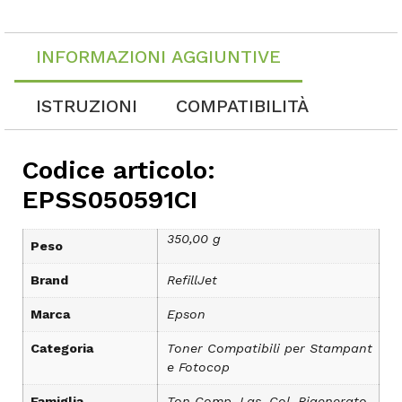
INFORMAZIONI AGGIUNTIVE
ISTRUZIONI
COMPATIBILITÀ
Codice articolo:
EPSS050591CI
350,00 g
Peso
Brand
RefillJet
Marca
Epson
Categoria
Toner Compatibili per Stampant
e Fotocop
Famiglia
Ton Comp. Las. Col. Rigenerato