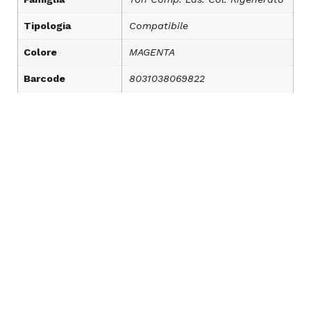
Tipologia
Compatibile
Colore
MAGENTA
Barcode
8031038069822