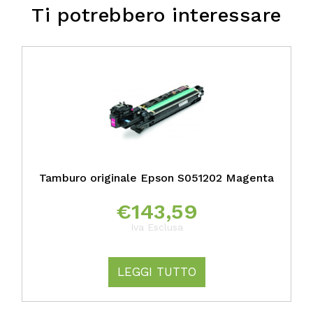
Ti potrebbero interessare
Tamburo originale Epson S051202 Magenta
€
143,59
Iva Esclusa
LEGGI TUTTO