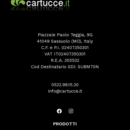
Piazzale Paolo Teggia, 9G
41049 Sassuolo (MO), Italy
C.F. e P.I. 02407350301
VAT IT02407350301
R.E.A. 355532
Cod Destinatario SDI: SUBM70N
0522.99.15.20
info@cartucce.it
PRODOTTI