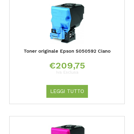
Toner originale Epson S050592 Ciano
€
209,75
Iva Esclusa
LEGGI TUTTO