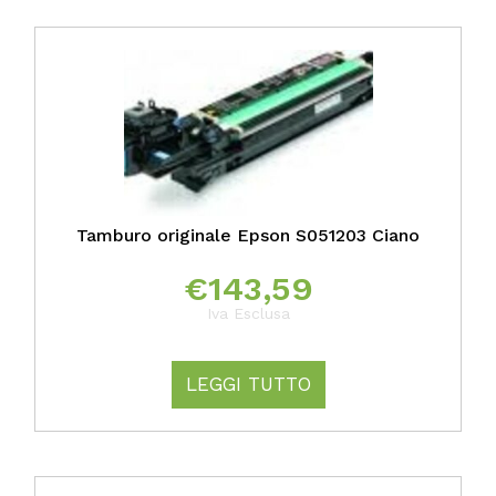
Tamburo originale Epson S051203 Ciano
€
143,59
Iva Esclusa
LEGGI TUTTO