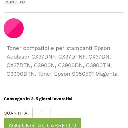
IVA ESCLUSA
Toner compatibile per stampanti Epson
Aculaser CX37DNF, CX37DTNF, CX37DN,
CX37DTN, C3900N, C3900DN, C3900TN,
C3900DTN. Toner Epson S050591 Magenta.
Consegna in 3-5 giorni lavorativi
AGGIUNGI AL CARRELLO