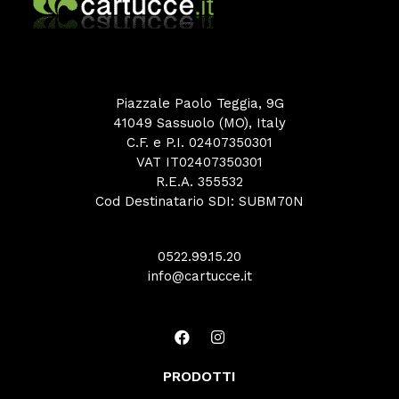
Piazzale Paolo Teggia, 9G
41049 Sassuolo (MO), Italy
C.F. e P.I. 02407350301
VAT IT02407350301
R.E.A. 355532
Cod Destinatario SDI: SUBM70N
0522.99.15.20
info@cartucce.it
PRODOTTI