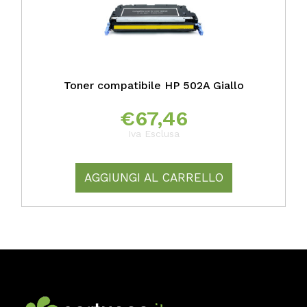
Toner compatibile HP 502A Giallo
€
67,46
Iva Esclusa
AGGIUNGI AL CARRELLO