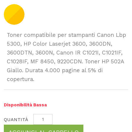
Toner compatibile per stampanti Canon Lbp
5300, HP Color Laserjet 3600, 3600DN,
3600DTN, 3600N, Canon IR C1021I, C1021IF,
C1028IF, MF 8450, 9220CDN. Toner HP 502A
Giallo. Durata 4.000 pagine al 5% di
copertura.
Disponibilità Bassa