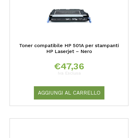
Toner compatibile HP 501A per stampanti
HP Laserjet – Nero
€
47,36
Iva Esclusa
AGGIUNGI AL CARRELLO