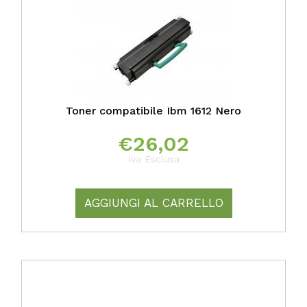
Toner compatibile Ibm 1612 Nero
€
26,02
Iva Esclusa
AGGIUNGI AL CARRELLO