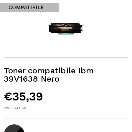
COMPATIBILE
Toner compatibile Ibm
39V1638 Nero
€
35,39
IVA ESCLUSA