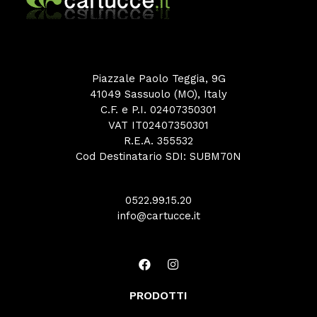
Piazzale Paolo Teggia, 9G
41049 Sassuolo (MO), Italy
C.F. e P.I. 02407350301
VAT IT02407350301
R.E.A. 355532
Cod Destinatario SDI: SUBM70N
0522.99.15.20
info@cartucce.it
PRODOTTI