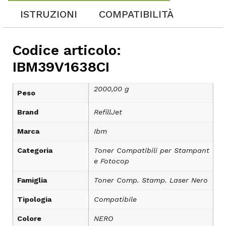
ISTRUZIONI
COMPATIBILITÀ
Codice articolo:
IBM39V1638CI
2000,00 g
Peso
Brand
RefillJet
Marca
Ibm
Categoria
Toner Compatibili per Stampant
e Fotocop
Famiglia
Toner Comp. Stamp. Laser Nero
Tipologia
Compatibile
Colore
NERO