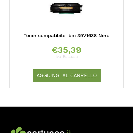
Toner compatibile Ibm 39V1638 Nero
€
35,39
Iva Esclusa
AGGIUNGI AL CARRELLO