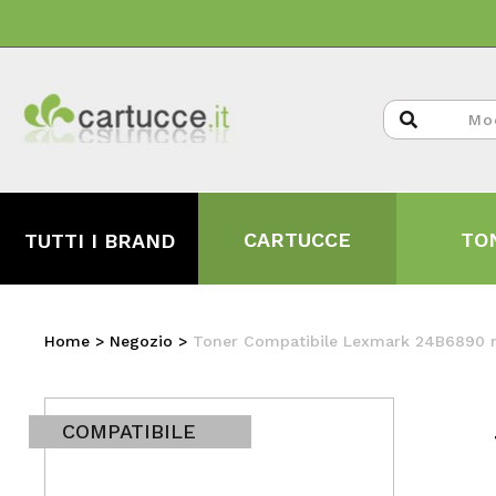
CARTUCCE
TO
TUTTI I BRAND
Home
>
Negozio
>
Toner Compatibile Lexmark 24B6890 
COMPATIBILE