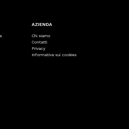
AZIENDA
a
Chi siamo
Contatti
Privacy
Informativa sui cookies