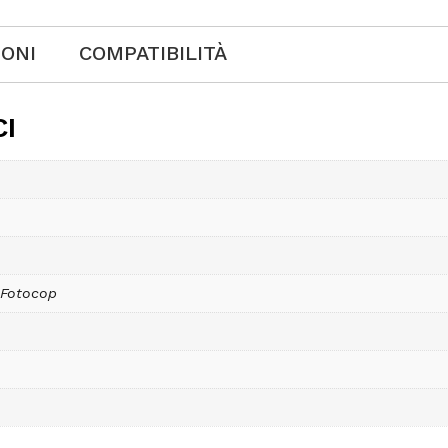
IONI
COMPATIBILITÀ
CI
 Fotocop