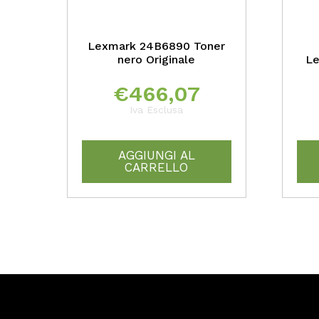
Lexmark 24B6890 Toner
nero Originale
Le
€
466,07
Iva Esclusa
AGGIUNGI AL
CARRELLO