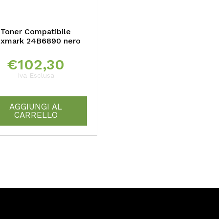
Toner Compatibile
xmark 24B6890 nero
€
102,30
Iva Esclusa
AGGIUNGI AL
CARRELLO