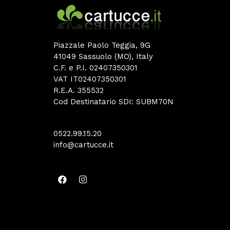
Piazzale Paolo Teggia, 9G
41049 Sassuolo (MO), Italy
C.F. e P.I. 02407350301
VAT IT02407350301
R.E.A. 355532
Cod Destinatario SDI: SUBM70N
0522.99.15.20
info@cartucce.it