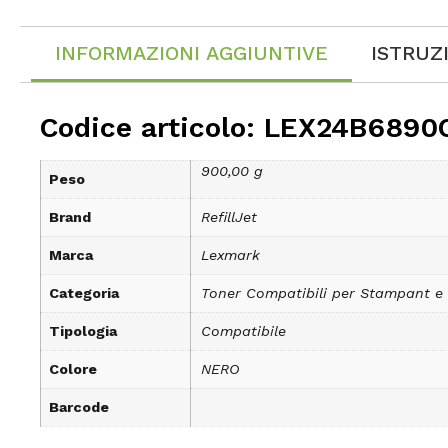
INFORMAZIONI AGGIUNTIVE
ISTRUZ
Codice articolo: LEX24B6890
900,00 g
Peso
Brand
RefillJet
Marca
Lexmark
Categoria
Toner Compatibili per Stampant e
Tipologia
Compatibile
Colore
NERO
Barcode