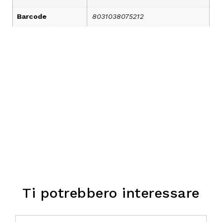
Barcode
8031038075212
Ti potrebbero interessare