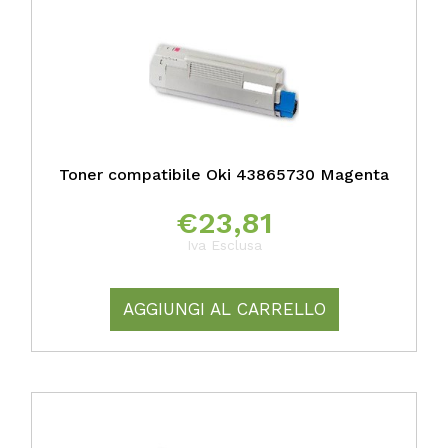
Toner compatibile Oki 43865730 Magenta
€
23,81
Iva Esclusa
AGGIUNGI AL CARRELLO