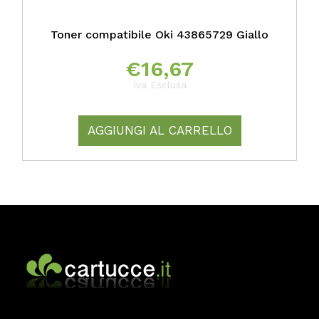
Toner compatibile Oki 43865729 Giallo
€
16,67
Iva Esclusa
AGGIUNGI AL CARRELLO