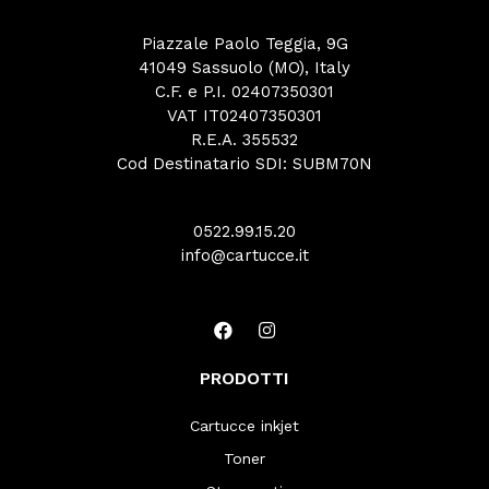
Piazzale Paolo Teggia, 9G
41049 Sassuolo (MO), Italy
C.F. e P.I. 02407350301
VAT IT02407350301
R.E.A. 355532
Cod Destinatario SDI: SUBM70N
0522.99.15.20
info@cartucce.it
PRODOTTI
Cartucce inkjet
Toner