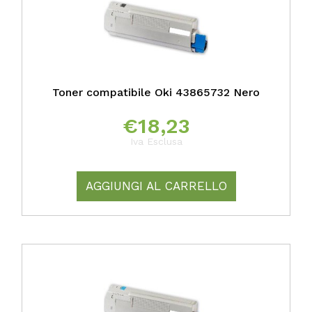
Toner compatibile Oki 43865732 Nero
€
18,23
Iva Esclusa
AGGIUNGI AL CARRELLO