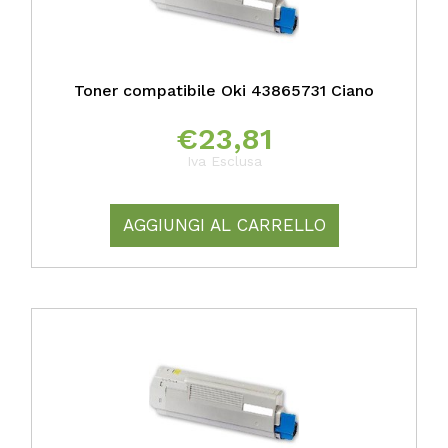
Toner compatibile Oki 43865731 Ciano
€
23,81
Iva Esclusa
AGGIUNGI AL CARRELLO