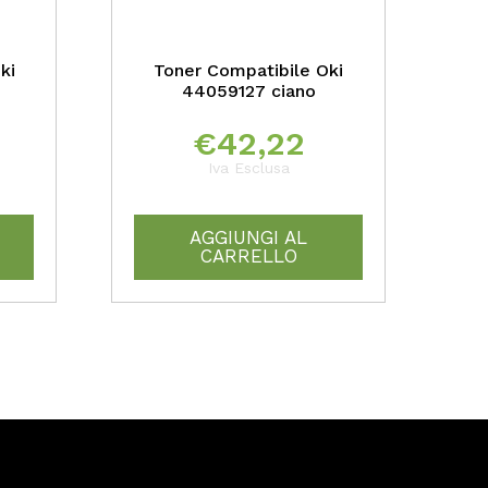
ki
Toner Compatibile Oki
44059127 ciano
€
42,22
Iva Esclusa
AGGIUNGI AL
CARRELLO