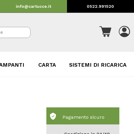
info@cartucce.it
0522.991520
AMPANTI
CARTA
SISTEMI DI RICARICA
Pagamento sicuro