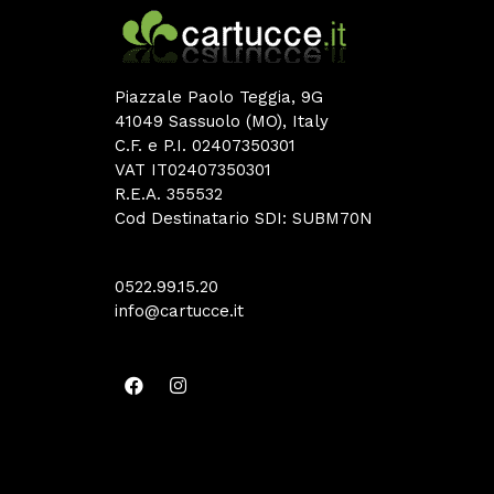
Piazzale Paolo Teggia, 9G
41049 Sassuolo (MO), Italy
C.F. e P.I. 02407350301
VAT IT02407350301
R.E.A. 355532
Cod Destinatario SDI: SUBM70N
0522.99.15.20
info@cartucce.it