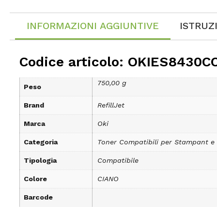
INFORMAZIONI AGGIUNTIVE
ISTRUZ
Codice articolo: OKIES8430CC
750,00 g
Peso
Brand
RefillJet
Marca
Oki
Categoria
Toner Compatibili per Stampant e
Tipologia
Compatibile
Colore
CIANO
Barcode