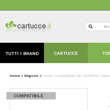
CARTUCCE
TO
TUTTI I BRAND
Home
>
Negozio
>
Toner Compatibile Oki 44059127 cian
COMPATIBILE