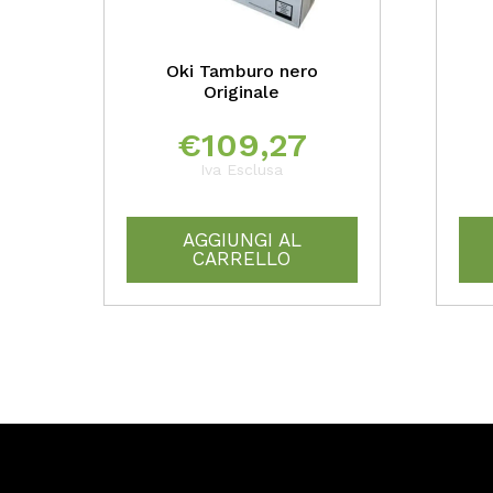
Oki Tamburo nero
Originale
€
109,27
Iva Esclusa
AGGIUNGI AL
CARRELLO