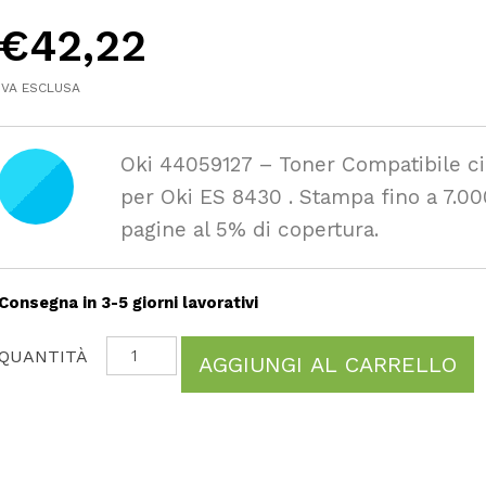
€
42,22
IVA ESCLUSA
Oki 44059127 – Toner Compatibile c
per Oki ES 8430 . Stampa fino a 7.00
pagine al 5% di copertura.
Consegna in 3-5 giorni lavorativi
AGGIUNGI AL CARRELLO