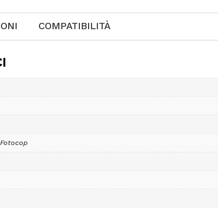
IONI
COMPATIBILITÀ
I
 Fotocop