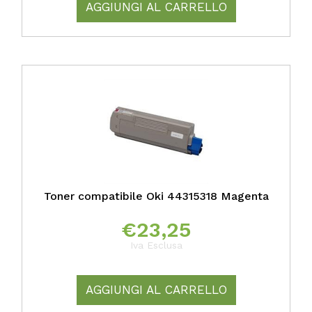
AGGIUNGI AL CARRELLO
Toner compatibile Oki 44315318 Magenta
€
23,25
Iva Esclusa
AGGIUNGI AL CARRELLO