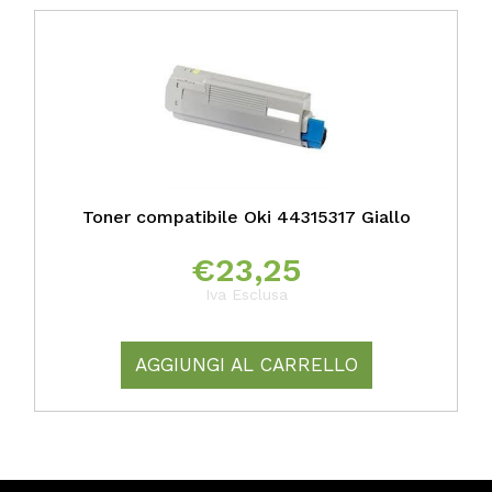
Toner compatibile Oki 44315317 Giallo
€
23,25
Iva Esclusa
AGGIUNGI AL CARRELLO