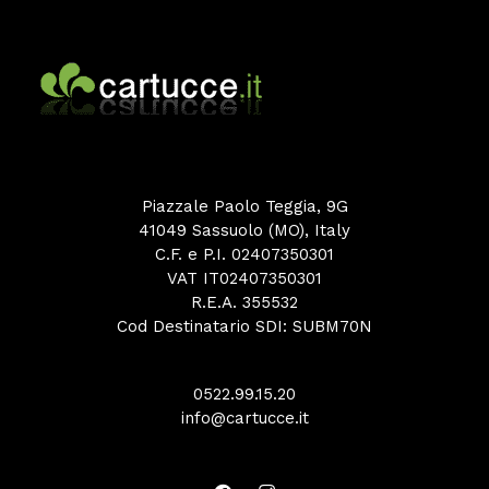
Piazzale Paolo Teggia, 9G
41049 Sassuolo (MO), Italy
C.F. e P.I. 02407350301
VAT IT02407350301
R.E.A. 355532
Cod Destinatario SDI: SUBM70N
0522.99.15.20
info@cartucce.it