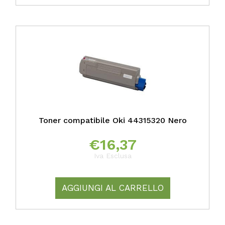
Toner compatibile Oki 44315320 Nero
€
16,37
Iva Esclusa
AGGIUNGI AL CARRELLO