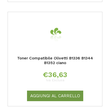
Toner Compatibile Olivetti B1336 B1344
B1352 ciano
€
36,63
Iva Esclusa
AGGIUNGI AL CARRELLO