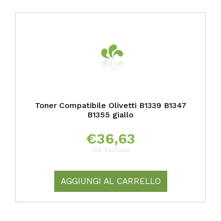
Toner Compatibile Olivetti B1339 B1347
B1355 giallo
€
36,63
Iva Esclusa
AGGIUNGI AL CARRELLO