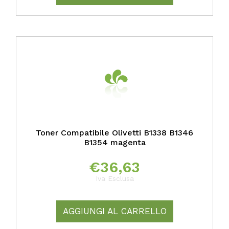
Toner Compatibile Olivetti B1338 B1346
B1354 magenta
€
36,63
Iva Esclusa
AGGIUNGI AL CARRELLO