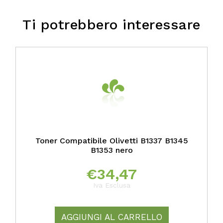
Ti potrebbero interessare
Toner Compatibile Olivetti B1337 B1345
B1353 nero
€
34,47
Iva Esclusa
AGGIUNGI AL CARRELLO