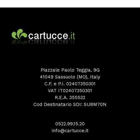
Piazzale Paolo Teggia, 9G
41049 Sassuolo (MO), Italy
C.F. e P.I. 02407350301
VAT IT02407350301
R.E.A. 355532
Cod Destinatario SDI: SUBM70N
0522.99.15.20
info@cartucce.it