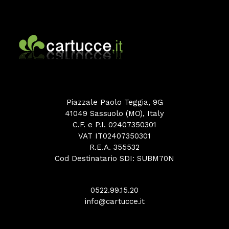
Piazzale Paolo Teggia, 9G
41049 Sassuolo (MO), Italy
C.F. e P.I. 02407350301
VAT IT02407350301
R.E.A. 355532
Cod Destinatario SDI: SUBM70N
0522.99.15.20
info@cartucce.it