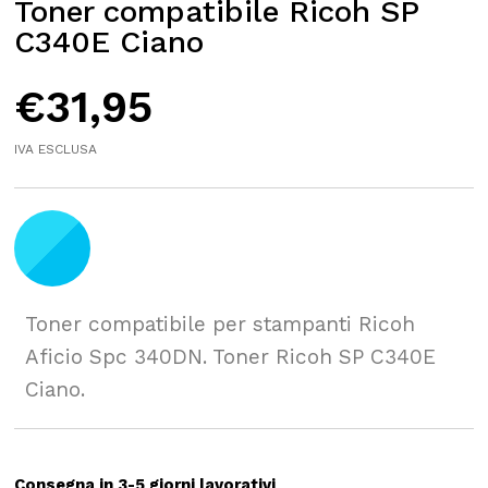
Toner compatibile Ricoh SP
C340E Ciano
€
31,95
IVA ESCLUSA
Toner compatibile per stampanti Ricoh
Aficio Spc 340DN. Toner Ricoh SP C340E
Ciano.
Consegna in 3-5 giorni lavorativi