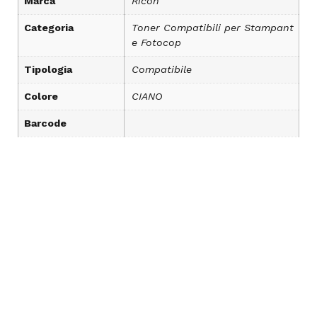
Marca
Ricoh
Categoria
Toner Compatibili per Stampant
e Fotocop
Tipologia
Compatibile
Colore
CIANO
Barcode