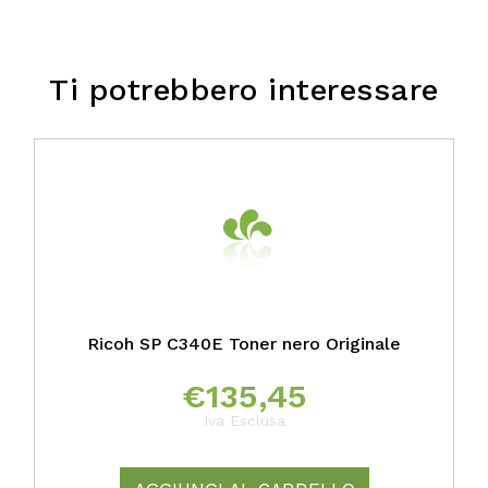
Ti potrebbero interessare
Ricoh SP C340E Toner nero Originale
€
135,45
Iva Esclusa