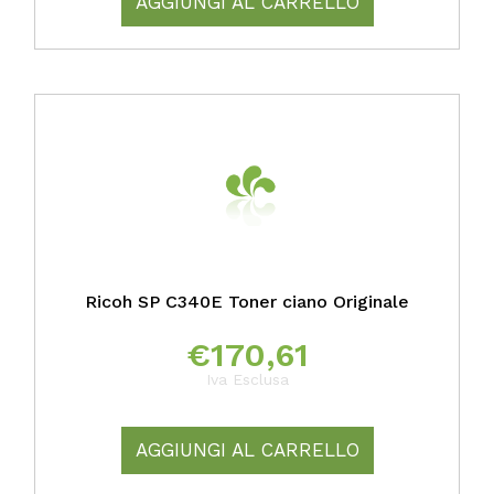
AGGIUNGI AL CARRELLO
Ricoh SP C340E Toner ciano Originale
€
170,61
Iva Esclusa
AGGIUNGI AL CARRELLO