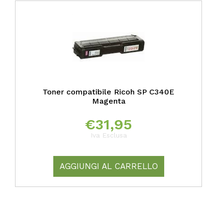
Toner compatibile Ricoh SP C340E
Magenta
€
31,95
Iva Esclusa
AGGIUNGI AL CARRELLO