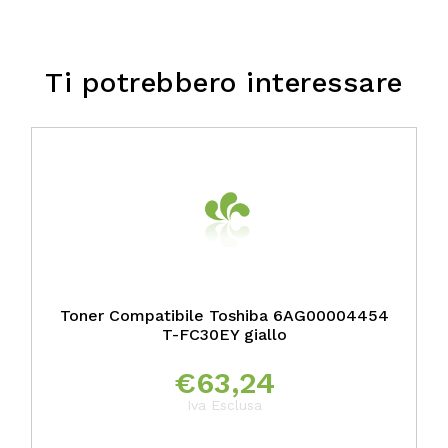
Ti potrebbero interessare
Toner Compatibile Toshiba 6AG00004454
T-FC30EY giallo
€
63,24
Iva Esclusa