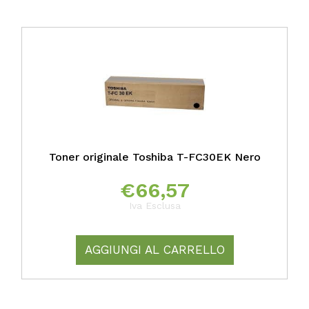
Toner originale Toshiba T-FC30EK Nero
€
66,57
Iva Esclusa
AGGIUNGI AL CARRELLO