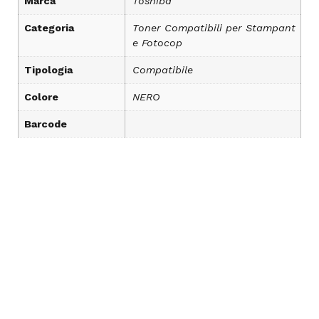
Marca
Toshiba
Categoria
Toner Compatibili per Stampant
e Fotocop
Tipologia
Compatibile
Colore
NERO
Barcode