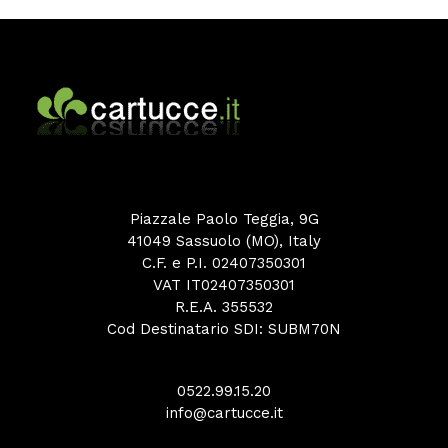
Piazzale Paolo Teggia, 9G
41049 Sassuolo (MO), Italy
C.F. e P.I. 02407350301
VAT IT02407350301
R.E.A. 355532
Cod Destinatario SDI: SUBM70N
0522.99.15.20
info@cartucce.it