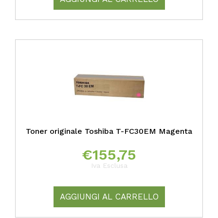
Toner originale Toshiba T-FC30EM Magenta
€
155,75
Iva Esclusa
AGGIUNGI AL CARRELLO