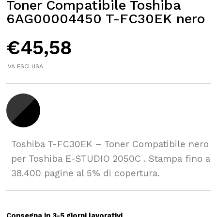
Toner Compatibile Toshiba
6AG00004450 T-FC30EK nero
€
45,58
IVA ESCLUSA
Toshiba T-FC30EK – Toner Compatibile nero
per Toshiba E-STUDIO 2050C . Stampa fino a
38.400 pagine al 5% di copertura.
Consegna in 3-5 giorni lavorativi