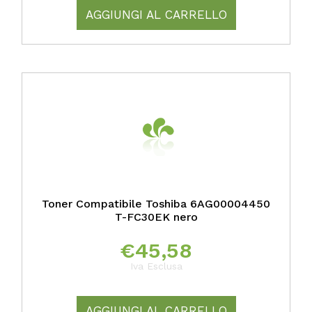
AGGIUNGI AL CARRELLO
Toner Compatibile Toshiba 6AG00004450
T-FC30EK nero
€
45,58
Iva Esclusa
AGGIUNGI AL CARRELLO