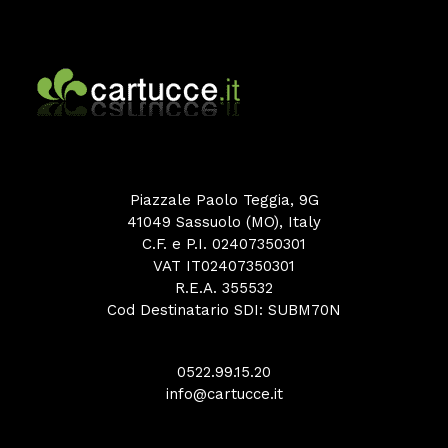
Piazzale Paolo Teggia, 9G
41049 Sassuolo (MO), Italy
C.F. e P.I. 02407350301
VAT IT02407350301
R.E.A. 355532
Cod Destinatario SDI: SUBM70N
0522.99.15.20
info@cartucce.it