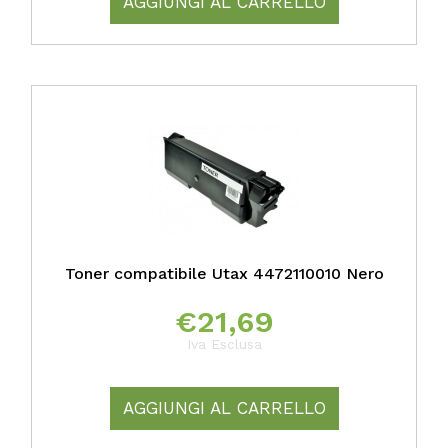
AGGIUNGI AL CARRELLO
Toner compatibile Utax 4472110010 Nero
€
21,69
Iva Esclusa
AGGIUNGI AL CARRELLO