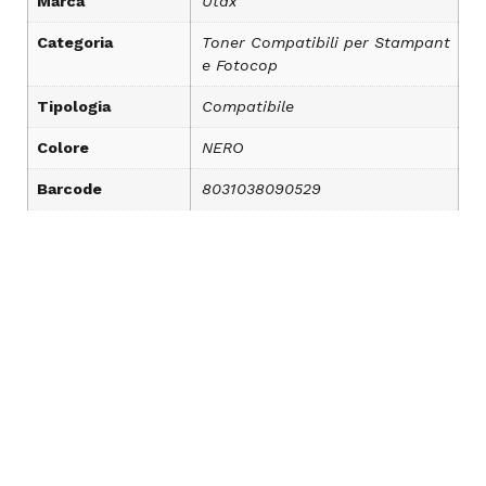
Marca
Utax
Categoria
Toner Compatibili per Stampant
e Fotocop
Tipologia
Compatibile
Colore
NERO
Barcode
8031038090529