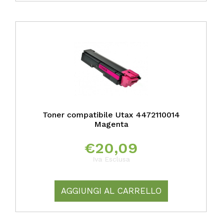
Toner compatibile Utax 4472110014
Magenta
€
20,09
Iva Esclusa
AGGIUNGI AL CARRELLO