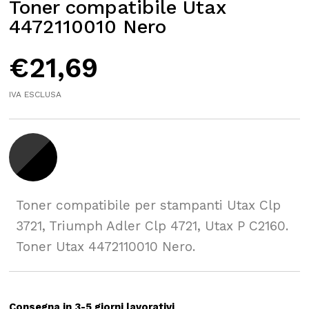
Toner compatibile Utax
4472110010 Nero
€
21,69
IVA ESCLUSA
Toner compatibile per stampanti Utax Clp
3721, Triumph Adler Clp 4721, Utax P C2160.
Toner Utax 4472110010 Nero.
Consegna in 3-5 giorni lavorativi