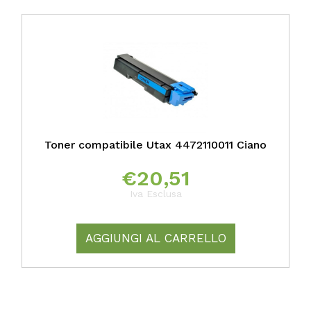
Toner compatibile Utax 4472110011 Ciano
€
20,51
Iva Esclusa
AGGIUNGI AL CARRELLO