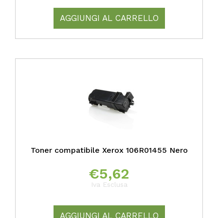
AGGIUNGI AL CARRELLO
Toner compatibile Xerox 106R01455 Nero
€
5,62
Iva Esclusa
AGGIUNGI AL CARRELLO