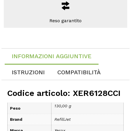
Reso garantito
INFORMAZIONI AGGIUNTIVE
ISTRUZIONI
COMPATIBILITÀ
Codice articolo: XER6128CCI
130,00 g
Peso
Brand
RefillJet
Marca
Xerox