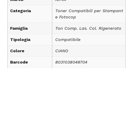
Categoria
Toner Compatibili per Stampant
e Fotocop
Famiglia
Ton Comp. Las. Col. Rigenerato
Tipologia
Compatibile
Colore
CIANO
Barcode
8031038048704