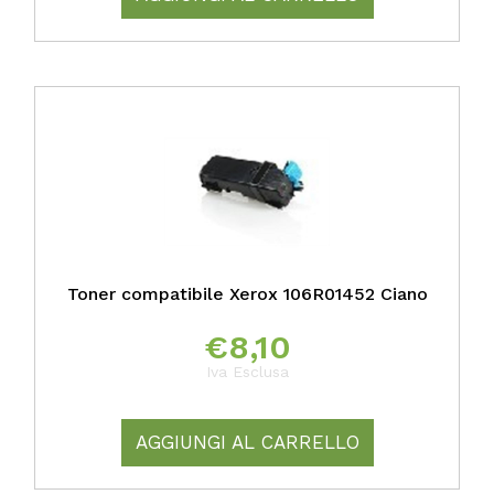
Toner compatibile Xerox 106R01452 Ciano
€
8,10
Iva Esclusa
AGGIUNGI AL CARRELLO