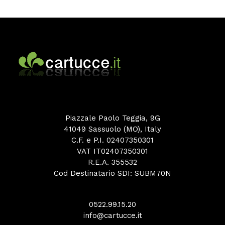
Piazzale Paolo Teggia, 9G
41049 Sassuolo (MO), Italy
C.F. e P.I. 02407350301
VAT IT02407350301
R.E.A. 355532
Cod Destinatario SDI: SUBM70N
0522.99.15.20
info@cartucce.it