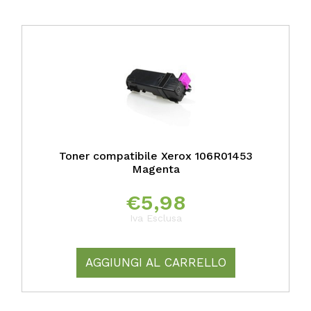
Toner compatibile Xerox 106R01453
Magenta
€
5,98
Iva Esclusa
AGGIUNGI AL CARRELLO