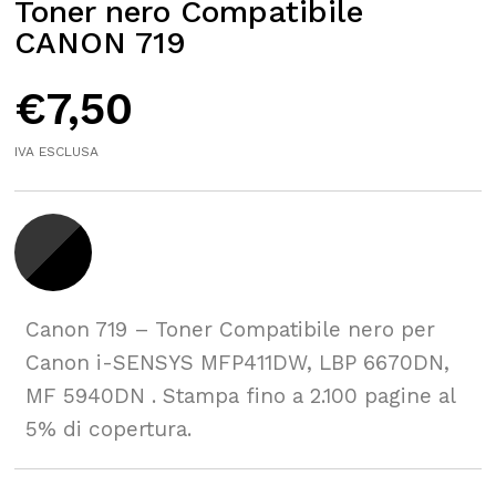
Toner nero Compatibile
CANON 719
€
7,50
IVA ESCLUSA
Canon 719 – Toner Compatibile nero per
Canon i-SENSYS MFP411DW, LBP 6670DN,
MF 5940DN . Stampa fino a 2.100 pagine al
5% di copertura.