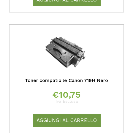
Toner compatibile Canon 719H Nero
€
10,75
Iva Esclusa
AGGIUNGI AL CARRELLO