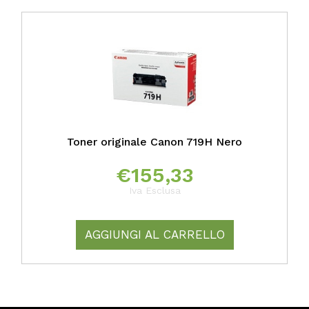
Toner originale Canon 719H Nero
€
155,33
Iva Esclusa
AGGIUNGI AL CARRELLO