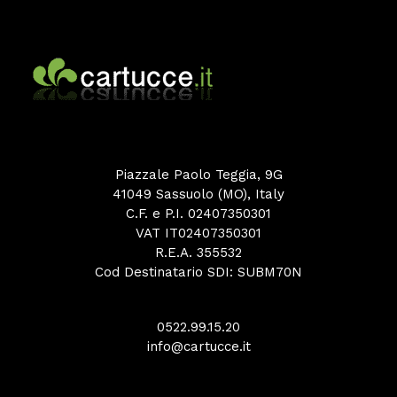
Piazzale Paolo Teggia, 9G
41049 Sassuolo (MO), Italy
C.F. e P.I. 02407350301
VAT IT02407350301
R.E.A. 355532
Cod Destinatario SDI: SUBM70N
0522.99.15.20
info@cartucce.it