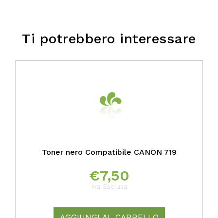
Ti potrebbero interessare
Toner nero Compatibile CANON 719
€
7,50
Iva Esclusa
AGGIUNGI AL CARRELLO