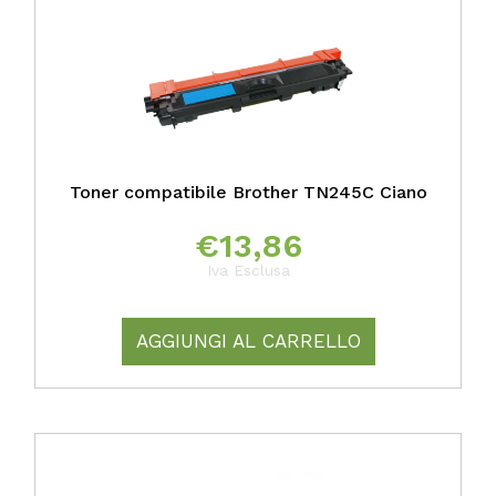
Toner compatibile Brother TN245C Ciano
€
13,86
Iva Esclusa
AGGIUNGI AL CARRELLO