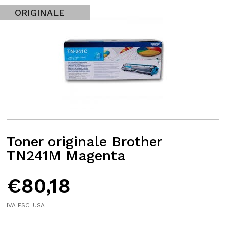
ORIGINALE
Toner originale Brother
TN241M Magenta
€
80,18
IVA ESCLUSA