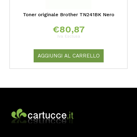
Toner originale Brother TN241BK Nero
€
80,87
Iva Esclusa
AGGIUNGI AL CARRELLO