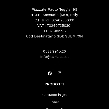
Piazzale Paolo Teggia, 9G
41049 Sassuolo (MO), Italy
C.F. e P.I. 02407350301
VAT IT02407350301
R.E.A. 355532
Cod Destinatario SDI: SUBM70N
0522.99.15.20
info@cartucce.it
PRODOTTI
Cartucce inkjet
Toner