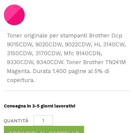
Toner originale per stampanti Brother Dcp
9015CDW, 9020CDW, 9022CDW, HL 3140CW,
3150CDW, 3170CDW, Mfc 9140CDN,
9330CDW, 9340CDW. Toner Brother TN241M
Magenta. Durata 1.400 pagine al 5% di
copertura.
Consegna in 3-5 giorni lavorativi