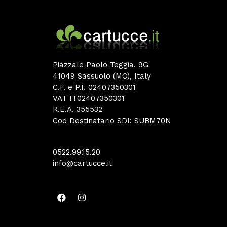
Piazzale Paolo Teggia, 9G
41049 Sassuolo (MO), Italy
C.F. e P.I. 02407350301
VAT IT02407350301
R.E.A. 355532
Cod Destinatario SDI: SUBM70N
0522.99.15.20
info@cartucce.it