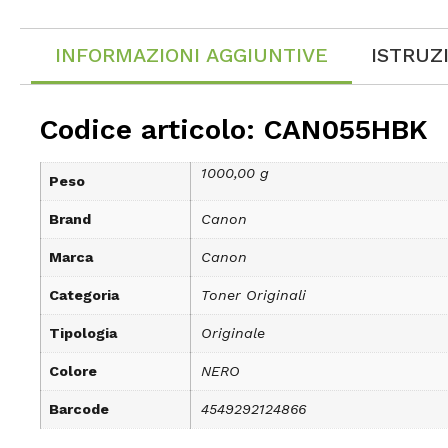
INFORMAZIONI AGGIUNTIVE
ISTRUZ
Codice articolo: CAN055HBK
1000,00 g
Peso
Brand
Canon
Marca
Canon
Categoria
Toner Originali
Tipologia
Originale
Colore
NERO
Barcode
4549292124866