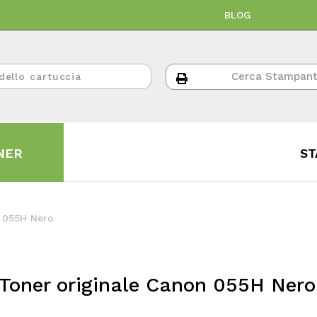
BLOG
NER
ST
n 055H Nero
Toner originale Canon 055H Nero