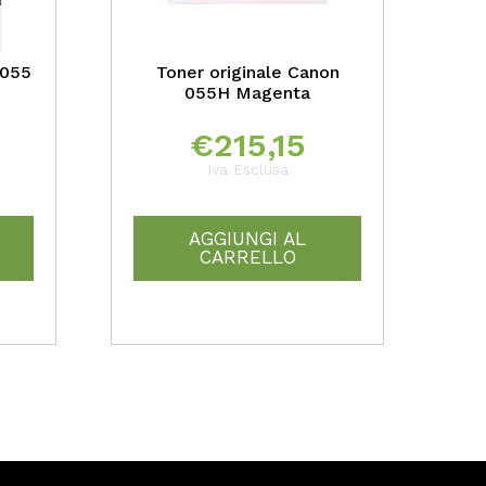
 055
Toner originale Canon
055H Magenta
€
215,15
Iva Esclusa
AGGIUNGI AL
CARRELLO