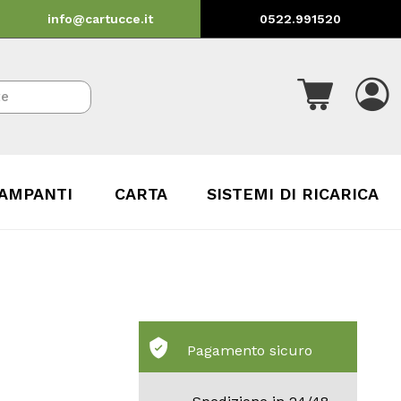
info@cartucce.it
0522.991520
AMPANTI
CARTA
SISTEMI DI RICARICA
Pagamento sicuro