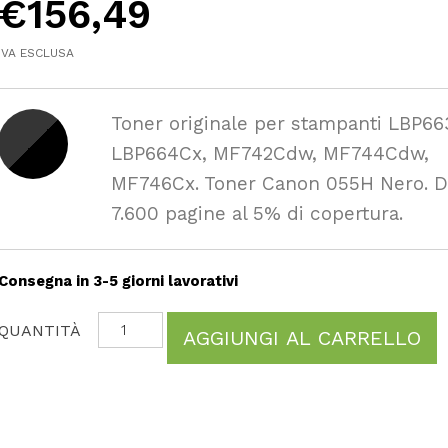
€
156,49
IVA ESCLUSA
Toner originale per stampanti LBP6
LBP664Cx, MF742Cdw, MF744Cdw,
MF746Cx. Toner Canon 055H Nero. D
7.600 pagine al 5% di copertura.
Consegna in 3-5 giorni lavorativi
AGGIUNGI AL CARRELLO